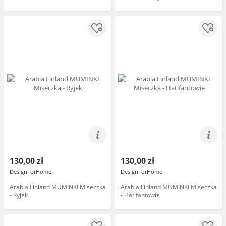
130,00 zł
130,00 zł
DesignForHome
DesignForHome
Arabia Finland MUMINKI Miseczka
Arabia Finland MUMINKI Miseczka
- Ryjek
- Hatifantowie