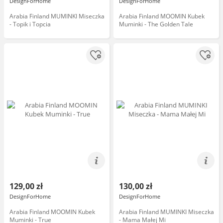
DesignForHome
DesignForHome
Arabia Finland MUMINKI Miseczka
Arabia Finland MOOMIN Kubek
- Topik i Topcia
Muminki - The Golden Tale
129,00 zł
130,00 zł
DesignForHome
DesignForHome
Arabia Finland MOOMIN Kubek
Arabia Finland MUMINKI Miseczka
Muminki - True
- Mama Małej Mi