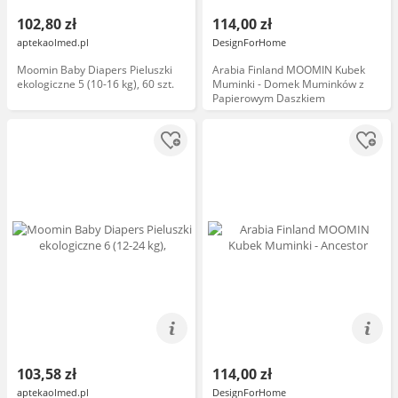
102,80 zł
114,00 zł
aptekaolmed.pl
DesignForHome
Moomin Baby Diapers Pieluszki
Arabia Finland MOOMIN Kubek
ekologiczne 5 (10-16 kg), 60 szt.
Muminki - Domek Muminków z
Papierowym Daszkiem
103,58 zł
114,00 zł
aptekaolmed.pl
DesignForHome