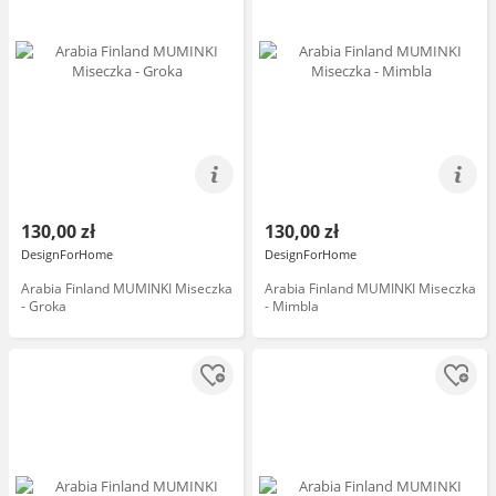
130,00 zł
130,00 zł
DesignForHome
DesignForHome
Arabia Finland MUMINKI Miseczka
Arabia Finland MUMINKI Miseczka
- Groka
- Mimbla