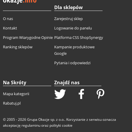
Dla sklepów
O nas
Zarejestruj sklep
Kontakt
Logowanie do panelu
Program Wiarygodne Opinie
Platforma CSS ShopSynergy
Ranking sklepów
Kampanie produktowe
Google
Pytania i odpowiedzi
Na Skróty
Znajdź nas
Mapa kategorii
Rabatuj.pl
© 2005 - 2026
Grupa Okazje sp. z o.o.
. Korzystanie z serwisu oznacza
akceptację
regulaminu
oraz
polityki cookie