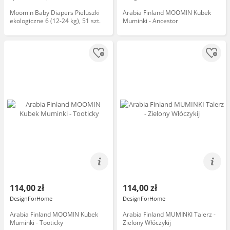
Moomin Baby Diapers Pieluszki
Arabia Finland MOOMIN Kubek
ekologiczne 6 (12-24 kg), 51 szt.
Muminki - Ancestor
114,00 zł
114,00 zł
DesignForHome
DesignForHome
Arabia Finland MOOMIN Kubek
Arabia Finland MUMINKI Talerz -
Muminki - Tooticky
Zielony Włóczykij