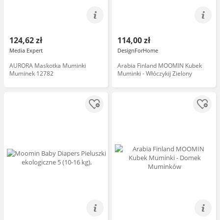
124,62 zł
114,00 zł
Media Expert
DesignForHome
AURORA Maskotka Muminki
Arabia Finland MOOMIN Kubek
Muminek 12782
Muminki - Włóczykij Zielony