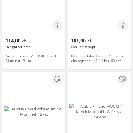
114,00 zł
101,90 zł
DesignForHome
aptekaolmed.pl
Arabia Finland MOOMIN Kubek
Moomin Baby Diapers Pieluszki
Muminki - Buka
ekologiczne 4 (7-14 kg), 63 szt.