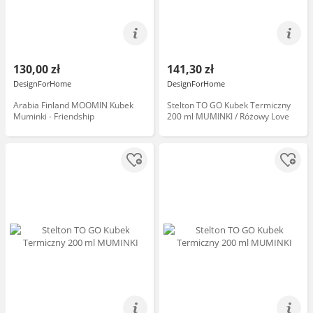
130,00 zł
141,30 zł
DesignForHome
DesignForHome
Arabia Finland MOOMIN Kubek
Stelton TO GO Kubek Termiczny
Muminki - Friendship
200 ml MUMINKI / Różowy Love