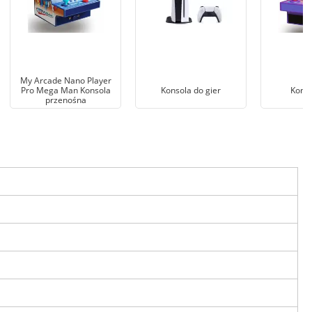
My Arcade Nano Player
Pro Mega Man Konsola
Konsola do gier
Konso
przenośna