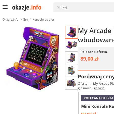
Okazje.info
Gry
Konsole do gier
My Arcade P
wbudowane 
Polecana oferta
89,00 zł
Porównaj cen
Oferty: 1
, My Arcade Pi
głośnośc...
rozwiń
POLECANA OFERTA
Mini Konsola Re