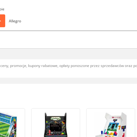
pie
>
Allegro
, ceny, promocje, kupony rabatowe, opłaty ponoszone przez sprzedawców oraz 