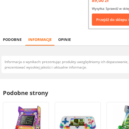
89,00 zł
Wysyłka: Sprawdź w skle
Przejdź do sklepu 
PODOBNE
INFORMACJE
OPINIE
Informacja o wynikach: prezentując produkty uwzględniamy ich dopasowanie
prezentować wysokiej jakości i aktualne informacje.
Podobne strony