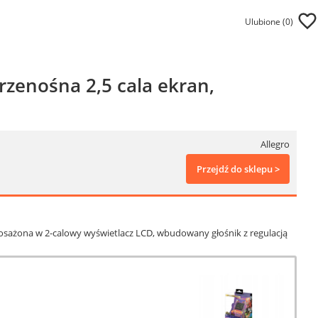
Ulubione (
0
)
rzenośna 2,5 cala ekran,
Allegro
Przejdź do sklepu >
posażona w 2-calowy wyświetlacz LCD, wbudowany głośnik z regulacją