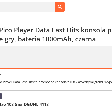
ico Player Data East Hits konsola p
gry, bateria 1000mAh, czarna
y
co Player Data East Hits to przenośna konsola z 108 klasycznymi grami. Wy
tro 108 Gier DGUNL-4118