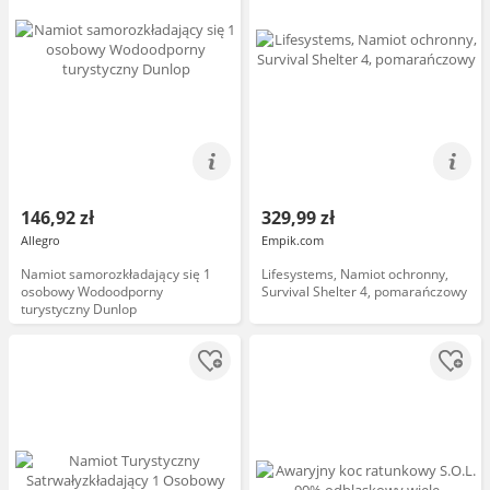
146,92 zł
329,99 zł
Allegro
Empik.com
Namiot samorozkładający się 1
Lifesystems, Namiot ochronny,
osobowy Wodoodporny
Survival Shelter 4, pomarańczowy
turystyczny Dunlop