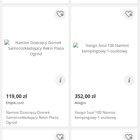
119,00 zł
352,00 zł
Empik.com
Allegro
Namiot Dziecięcy Domek
Vango Soul 100 Namiot
Samorozkładający Rekin Plaża
kempingowy 1-osobowy
Ogród