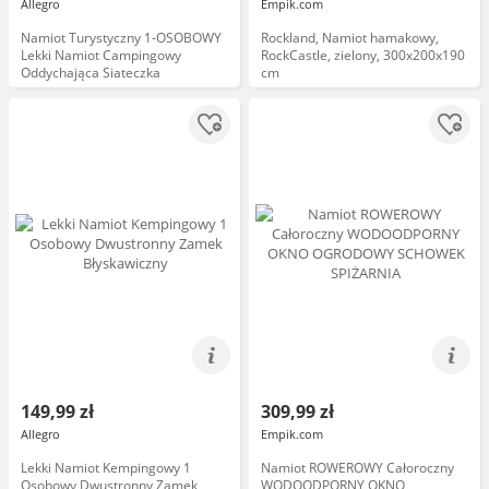
Allegro
Empik.com
Namiot Turystyczny 1-OSOBOWY
Rockland, Namiot hamakowy,
Lekki Namiot Campingowy
RockCastle, zielony, 300x200x190
Oddychająca Siateczka
cm
149,99 zł
309,99 zł
Allegro
Empik.com
Lekki Namiot Kempingowy 1
Namiot ROWEROWY Całoroczny
Osobowy Dwustronny Zamek
WODOODPORNY OKNO