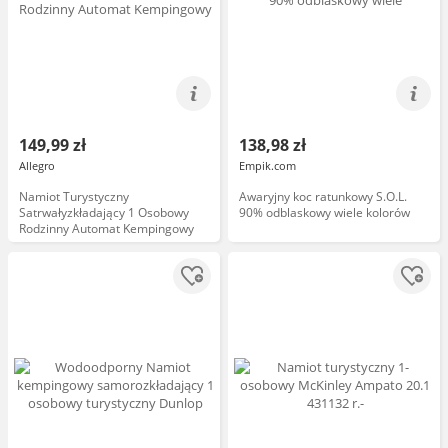
149,99 zł
138,98 zł
Allegro
Empik.com
Namiot Turystyczny
Awaryjny koc ratunkowy S.O.L.
Satrwałyzkładający 1 Osobowy
90% odblaskowy wiele kolorów
Rodzinny Automat Kempingowy