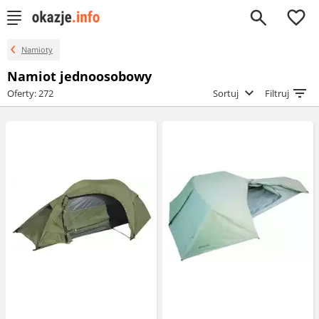
0
Namioty
Namiot jednoosobowy
Oferty: 272
Sortuj
Filtruj