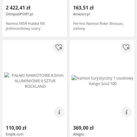
2 422,41 zł
163,51 zł
OlimpiaSPORT.pl
Amazon.pl
Namiot MSR Hubba NX
Ferrino Namiot Rider Bivouac,
jednoosobowy szary
zielony
110,00 zł
369,00 zł
Empik.com
Allegro