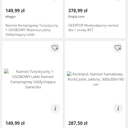
149,99 zł
378,99 zł
Allegro
Empik.com
Namiot Kempingowy Turystyczny
GEERTOP Wodoodporny namiot
1-OSOBOWY Wiatroszczelny
dla 1 osoby #ST
Oddychający Lekki
149,99 zł
287,50 zł