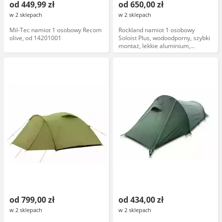
od 449,99 zł
od 650,00 zł
w 2 sklepach
w 2 sklepach
Mil-Tec namiot 1 osobowy Recom
Rockland namiot 1 osobowy
olive, od 14201001
Soloist Plus, wodoodporny, szybki
montaż, lekkie aluminium,
oddychająca tkanina, kolor szary
od 799,00 zł
od 434,00 zł
w 2 sklepach
w 2 sklepach