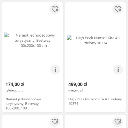
wentylacja, waga 4,5 kg
174,00 zł
499,00 zł
tyletegotu.pl
magero.pl
Namiot jednoosobowy
High Peak Namiot Kira 4.1 zielony
turystyczny, Bestway,
10374
100x200x100 cm