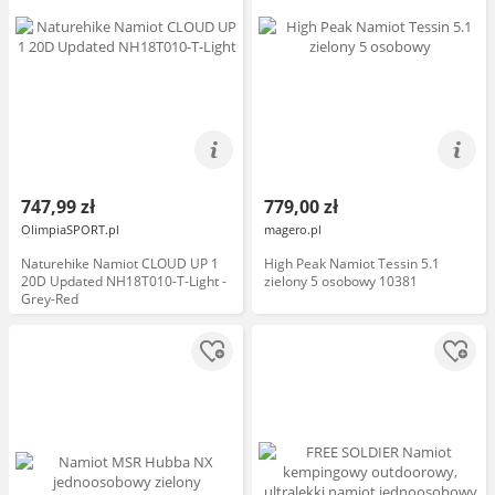
747,99 zł
779,00 zł
OlimpiaSPORT.pl
magero.pl
Naturehike Namiot CLOUD UP 1
High Peak Namiot Tessin 5.1
20D Updated NH18T010-T-Light -
zielony 5 osobowy 10381
Grey-Red