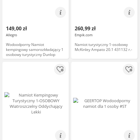
149,00 zł
260,99 zł
Allegro
Empik.com
Wodoodporny Namiot
Namiot turystyczny 1-osobowy
kempingowy samorozkładający 1
McKinley Ampato 20.1 431132 r.-
osobowy turystyczny Dunlop