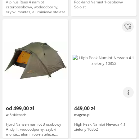
Alpinus Reus 4 namiot
Rockland Namiot 1-osobowy
czteroosobowy, wodoodporny,
Soloist
szybki montaż, aluminiowe stelaże
od 499,00 zł
449,00 zł
w 3 sklepach
magero.pl
Fjord Nansen namiot 3 osobowy
High Peak Namiot Nevada 4.1
Andy III, wodoodporny, szybki
zielony 10352
montaż, aluminiowe stelaże,