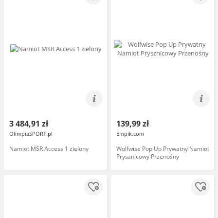
3 484,91 zł
139,99 zł
OlimpiaSPORT.pl
Empik.com
Namiot MSR Access 1 zielony
Wolfwise Pop Up Prywatny Namiot
Prysznicowy Przenośny