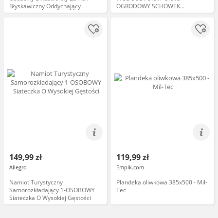
Błyskawiczny Oddychający
OGRODOWY SCHOWEK
SPIŻARNIA XXL
149,99 zł
119,99 zł
Allegro
Empik.com
Namiot Turystyczny
Plandeka oliwkowa 385x500 - Mil-
Samorozkładający 1-OSOBOWY
Tec
Siateczka O Wysokiej Gęstości