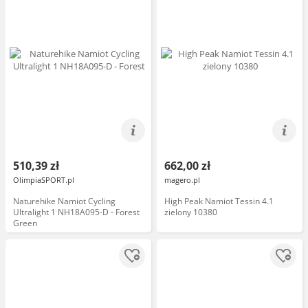
510,39 zł
662,00 zł
OlimpiaSPORT.pl
magero.pl
Naturehike Namiot Cycling
High Peak Namiot Tessin 4.1
Ultralight 1 NH18A095-D - Forest
zielony 10380
Green