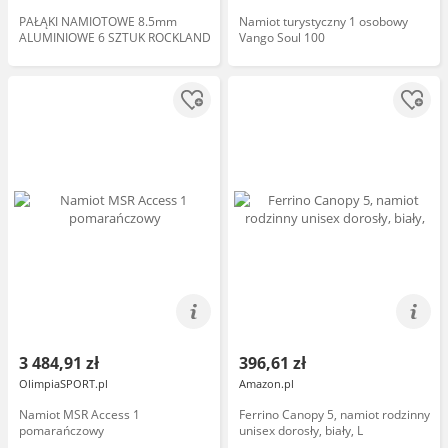
PAŁĄKI NAMIOTOWE 8.5mm
Namiot turystyczny 1 osobowy
ALUMINIOWE 6 SZTUK ROCKLAND
Vango Soul 100
3 484,91 zł
396,61 zł
OlimpiaSPORT.pl
Amazon.pl
Namiot MSR Access 1
Ferrino Canopy 5, namiot rodzinny
pomarańczowy
unisex dorosły, biały, L