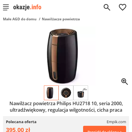
0
Małe AGD do domu
Nawilżacze powietrza
Nawilżacz powietrza Philips HU2718 10, seria 2000,
ultradźwiękowy, regulacja wilgotności, cicha praca
Polecana oferta
Empik.com
395,00 zł