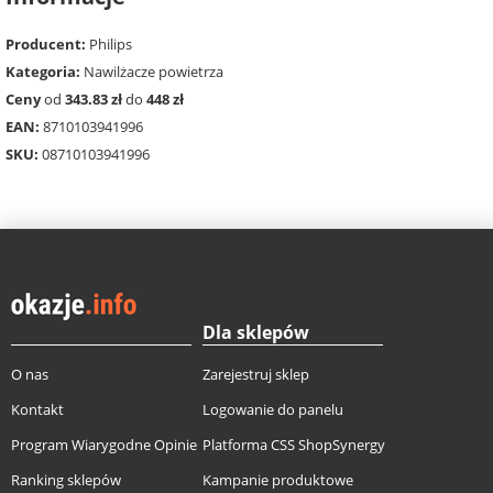
Producent:
Philips
Kategoria:
Nawilżacze powietrza
Ceny
od
343.83 zł
do
448 zł
EAN:
8710103941996
SKU:
08710103941996
Dla sklepów
O nas
Zarejestruj sklep
Kontakt
Logowanie do panelu
Program Wiarygodne Opinie
Platforma CSS ShopSynergy
Ranking sklepów
Kampanie produktowe