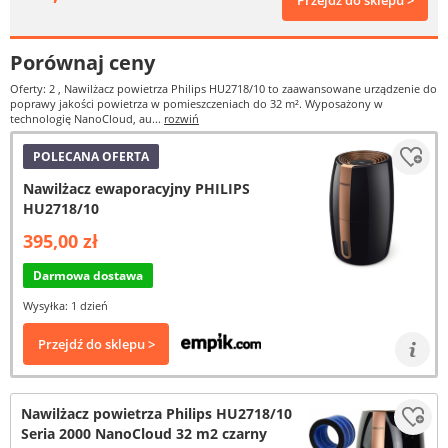
Przejdź do sklepu >
Porównaj ceny
Oferty: 2
, Nawilżacz powietrza Philips HU2718/10 to zaawansowane urządzenie do
poprawy jakości powietrza w pomieszczeniach do 32 m². Wyposażony w
technologię NanoCloud, au...
rozwiń
POLECANA OFERTA
Nawilżacz ewaporacyjny PHILIPS
HU2718/10
395,00 zł
Darmowa dostawa
Wysyłka: 1 dzień
Przejdź do sklepu >
Nawilżacz powietrza Philips HU2718/10
Seria 2000 NanoCloud 32 m2 czarny