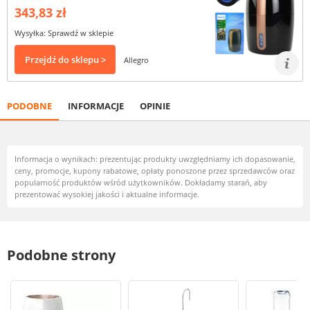
343,83 zł
Wysyłka: Sprawdź w sklepie
Przejdź do sklepu >
Allegro
PODOBNE
INFORMACJE
OPINIE
Informacja o wynikach: prezentując produkty uwzględniamy ich dopasowanie,
ceny, promocje, kupony rabatowe, opłaty ponoszone przez sprzedawców oraz
popularność produktów wśród użytkowników. Dokładamy starań, aby
prezentować wysokiej jakości i aktualne informacje.
Podobne strony