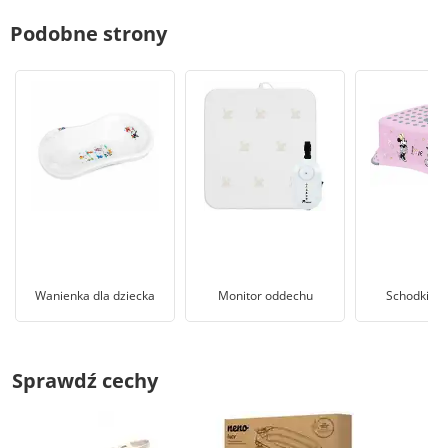
Podobne strony
Wanienka dla dziecka
Monitor oddechu
Schodki dla
Sprawdź cechy