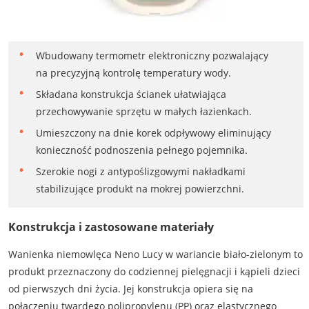
Wbudowany termometr elektroniczny pozwalający
na precyzyjną kontrolę temperatury wody.
Składana konstrukcja ścianek ułatwiająca
przechowywanie sprzętu w małych łazienkach.
Umieszczony na dnie korek odpływowy eliminujący
konieczność podnoszenia pełnego pojemnika.
Szerokie nogi z antypoślizgowymi nakładkami
stabilizujące produkt na mokrej powierzchni.
Konstrukcja i zastosowane materiały
Wanienka niemowlęca Neno Lucy w wariancie biało-zielonym to
produkt przeznaczony do codziennej pielęgnacji i kąpieli dzieci
od pierwszych dni życia. Jej konstrukcja opiera się na
połączeniu twardego polipropylenu (PP) oraz elastycznego