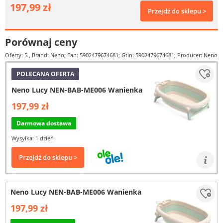
197,99 zł
Przejdź do sklepu >
Porównaj ceny
Oferty: 5
, Brand: Neno; Ean: 5902479674681; Gtin: 5902479674681; Producer: Neno
POLECANA OFERTA
Neno Lucy NEN-BAB-ME006 Wanienka
197,99 zł
Darmowa dostawa
Wysyłka: 1 dzień
Przejdź do sklepu >
Neno Lucy NEN-BAB-ME006 Wanienka
197,99 zł