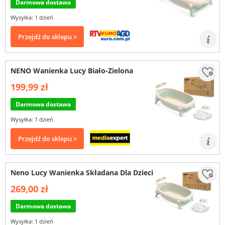
Darmowa dostawa
Wysyłka: 1 dzień
Przejdź do sklepu >
NENO Wanienka Lucy Biało-Zielona
199,99 zł
Darmowa dostawa
Wysyłka: 1 dzień
Przejdź do sklepu >
Neno Lucy Wanienka Składana Dla Dzieci
269,00 zł
Darmowa dostawa
Wysyłka: 1 dzień