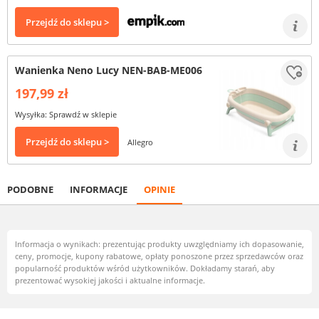
Przejdź do sklepu >
Wanienka Neno Lucy NEN-BAB-ME006
197,99 zł
Wysyłka: Sprawdź w sklepie
Przejdź do sklepu >
Allegro
PODOBNE
INFORMACJE
OPINIE
Informacja o wynikach: prezentując produkty uwzględniamy ich dopasowanie,
ceny, promocje, kupony rabatowe, opłaty ponoszone przez sprzedawców oraz
popularność produktów wśród użytkowników. Dokładamy starań, aby
prezentować wysokiej jakości i aktualne informacje.