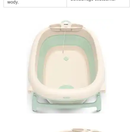
wody.