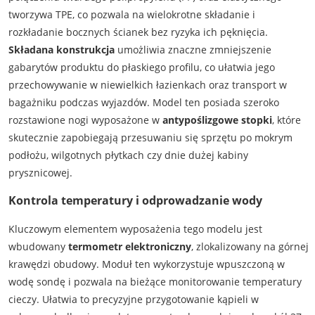
tworzywa TPE, co pozwala na wielokrotne składanie i
rozkładanie bocznych ścianek bez ryzyka ich pęknięcia.
Składana konstrukcja
umożliwia znaczne zmniejszenie
gabarytów produktu do płaskiego profilu, co ułatwia jego
przechowywanie w niewielkich łazienkach oraz transport w
bagażniku podczas wyjazdów. Model ten posiada szeroko
rozstawione nogi wyposażone w
antypoślizgowe stopki
, które
skutecznie zapobiegają przesuwaniu się sprzętu po mokrym
podłożu, wilgotnych płytkach czy dnie dużej kabiny
prysznicowej.
Kontrola temperatury i odprowadzanie wody
Kluczowym elementem wyposażenia tego modelu jest
wbudowany
termometr elektroniczny
, zlokalizowany na górnej
krawędzi obudowy. Moduł ten wykorzystuje wpuszczoną w
wodę sondę i pozwala na bieżące monitorowanie temperatury
cieczy. Ułatwia to precyzyjne przygotowanie kąpieli w