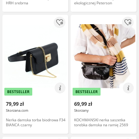
HRH srebrna
ekologicznej Peterson
BESTSELLER
BESTSELLER
79,99 zł
69,99 zł
Skorzana.com
Skorzany
Nerka damska torba biodrowa F34
KOCHMANSKI nerka saszetka
BIANCA czarny
torebka damska na ramię 2569