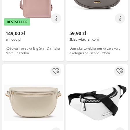
BESTSELLER
149,00 zł
59,90 zł
armodo.pl
Sklep wittchen.com
Różowa Torebka Big Star Damska
Damska torebka nerka ze skóry
Mała Saszetka
ekologicznej szaro - złota