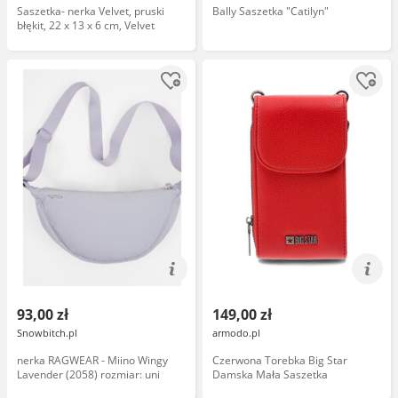
Saszetka- nerka Velvet, pruski
Bally Saszetka "Catilyn"
błękit, 22 x 13 x 6 cm, Velvet
93,00 zł
149,00 zł
Snowbitch.pl
armodo.pl
nerka RAGWEAR - Miino Wingy
Czerwona Torebka Big Star
Lavender (2058) rozmiar: uni
Damska Mała Saszetka