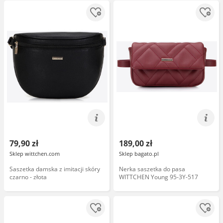
79,90 zł
189,00 zł
Sklep wittchen.com
Sklep bagato.pl
Saszetka damska z imitacji skóry
Nerka saszetka do pasa
czarno - złota
WITTCHEN Young 95-3Y-517