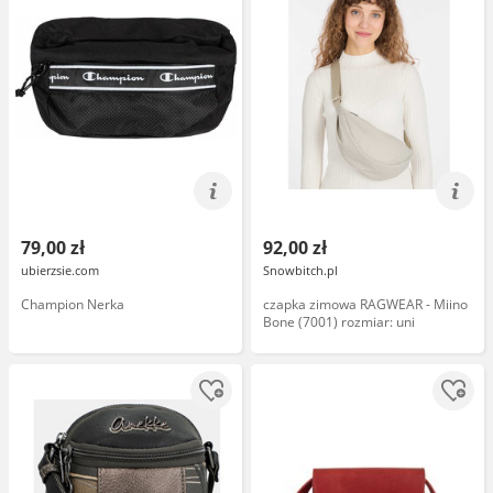
79,00 zł
92,00 zł
ubierzsie.com
Snowbitch.pl
Champion Nerka
czapka zimowa RAGWEAR - Miino
Bone (7001) rozmiar: uni