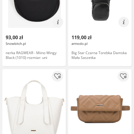
93,00 zł
119,00 zł
Snowbitch.pl
armodo.pl
nerka RAGWEAR - Miino Wingy
Big Star Czarna Torebka Damska
Black (1010) rozmiar: uni
Mała Saszetka