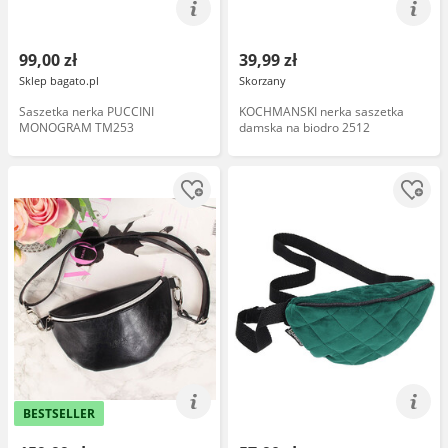
99,00 zł
39,99 zł
Sklep bagato.pl
Skorzany
Saszetka nerka PUCCINI
KOCHMANSKI nerka saszetka
MONOGRAM TM253
damska na biodro 2512
BESTSELLER