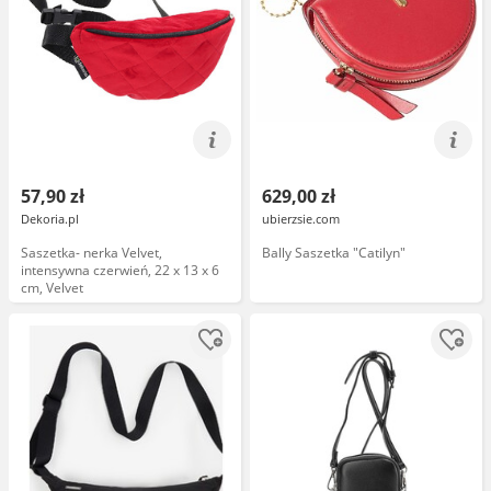
57,90 zł
629,00 zł
Dekoria.pl
ubierzsie.com
Saszetka- nerka Velvet,
Bally Saszetka "Catilyn"
intensywna czerwień, 22 x 13 x 6
cm, Velvet