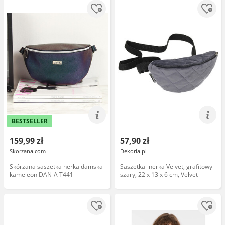
BESTSELLER
159,99 zł
57,90 zł
Skorzana.com
Dekoria.pl
Skórzana saszetka nerka damska
Saszetka- nerka Velvet, grafitowy
kameleon DAN-A T441
szary, 22 x 13 x 6 cm, Velvet