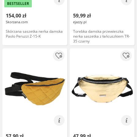
BESTSELLER
154,00 zł
59,99 zł
Skorzana.com
ejazzy.pl
Skórzana saszetka nerka damska
Torebka damska przewieszka
Paolo Peruzzi Z-15-K
nerka saszetka z łańcuszkiem TR-
35 czarny
57,90 zł
47,99 zł