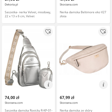
Dekoria.pl
Skorzana.com
Saszetka- nerka Velvet, miodowy,
Nerka damska Beltimore eko V27
22 x 13 x 6 cm, Velvet
złota
74,00 zł
67,99 zł
Skorzana.com
Skorzana.com
Saszetka damska Rovicky R-KP-01-
Nerka damska ze skóry