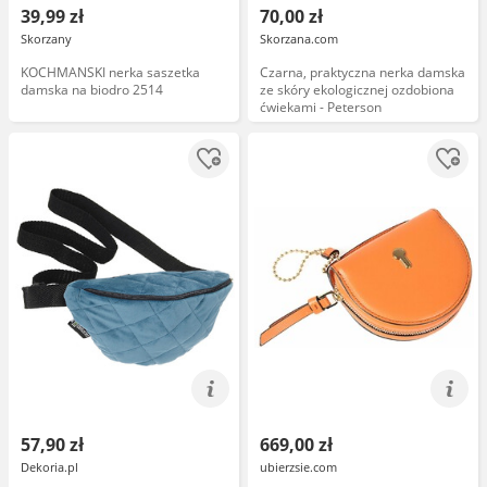
39,99 zł
70,00 zł
Skorzany
Skorzana.com
KOCHMANSKI nerka saszetka
Czarna, praktyczna nerka damska
damska na biodro 2514
ze skóry ekologicznej ozdobiona
ćwiekami - Peterson
57,90 zł
669,00 zł
Dekoria.pl
ubierzsie.com