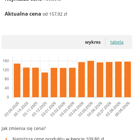
Aktualna cena
od 157,92 zł
wykres
tabela
Jak zmienia się cena?
Najniższą cenę produktu w kwocie 109,80 zł