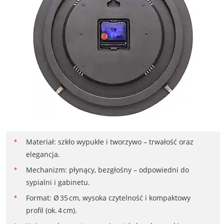
Materiał: szkło wypukłe i tworzywo – trwałość oraz
elegancja.
Mechanizm: płynący, bezgłośny – odpowiedni do
sypialni i gabinetu.
Format: Ø 35 cm, wysoka czytelność i kompaktowy
profil (ok. 4 cm).