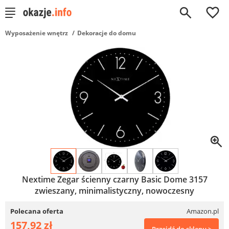
0
Wyposażenie wnętrz
Dekoracje do domu
Nextime Zegar ścienny czarny Basic Dome 3157
zwieszany, minimalistyczny, nowoczesny
Polecana oferta
Amazon.pl
157,92 zł