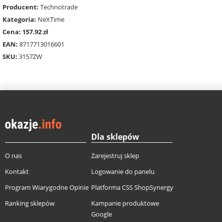
Producent:
Technotrade
Kategoria:
NeXTime
Cena: 157.92 zł
EAN:
8717713016601
SKU:
3157ZW
Dla sklepów
O nas
Zarejestruj sklep
Kontakt
Logowanie do panelu
Program Wiarygodne Opinie
Platforma CSS ShopSynergy
Ranking sklepów
Kampanie produktowe
Google