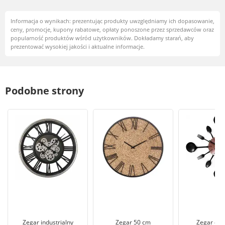
Informacja o wynikach: prezentując produkty uwzględniamy ich dopasowanie,
ceny, promocje, kupony rabatowe, opłaty ponoszone przez sprzedawców oraz
popularność produktów wśród użytkowników. Dokładamy starań, aby
prezentować wysokiej jakości i aktualne informacje.
Podobne strony
Zegar industrialny
Zegar 50 cm
Zegar do 