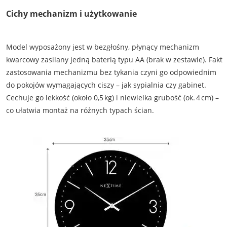
Cichy mechanizm i użytkowanie
Model wyposażony jest w bezgłośny, płynący mechanizm
kwarcowy zasilany jedną baterią typu AA (brak w zestawie). Fakt
zastosowania mechanizmu bez tykania czyni go odpowiednim
do pokojów wymagających ciszy – jak sypialnia czy gabinet.
Cechuje go lekkość (około 0,5 kg) i niewielka grubość (ok. 4 cm) –
co ułatwia montaż na różnych typach ścian.