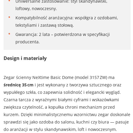
Uniwersalne zastosowanie: styl skandynawski,
loftowy, nowoczesny.
Kompatybilność aranżacyjna: współgra z ozdobami,
tekstyliami i zastawą stołową.
Gwarancja: 2 lata – potwierdzona w specyfikacji
producenta.
Design i materiały
Zegar ścienny NeXtime Basic Dome (model 3157 ZW) ma
średnicę 35 cm
i jest wykonany z tworzywa sztucznego oraz
wypukłego szkła, co zapewnia solidność i elegancki wygląd.
Czarna tarcza z wyraźnymi białymi cyframi i wskazówkami
zwiększa czytelność, a kopułka chroni mechanizm przed
kurzem. Dzięki minimalistycznemu wzornictwu zegar doskonale
sprawdzi się jako ozdoba do salonu, kuchni czy biura — pasuje
do aranżacji w stylu skandynawskim, loft i nowoczesnym.