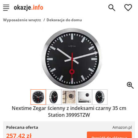
0
Wyposażenie wnętrz
Dekoracje do domu
Nextime Zegar ścienny z indeksami czarny 35 cm
Station 3999STZW
Polecana oferta
Amazon.pl
257,42 zł