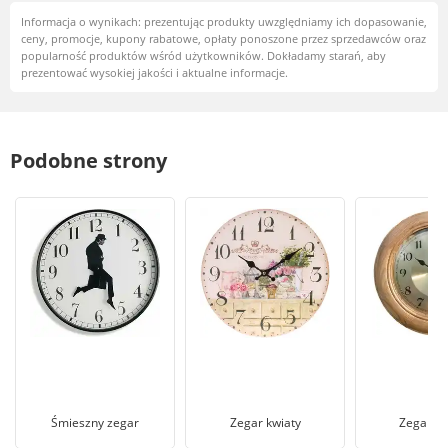
Informacja o wynikach: prezentując produkty uwzględniamy ich dopasowanie,
ceny, promocje, kupony rabatowe, opłaty ponoszone przez sprzedawców oraz
popularność produktów wśród użytkowników. Dokładamy starań, aby
prezentować wysokiej jakości i aktualne informacje.
Podobne strony
Śmieszny zegar
Zegar kwiaty
Zegary A