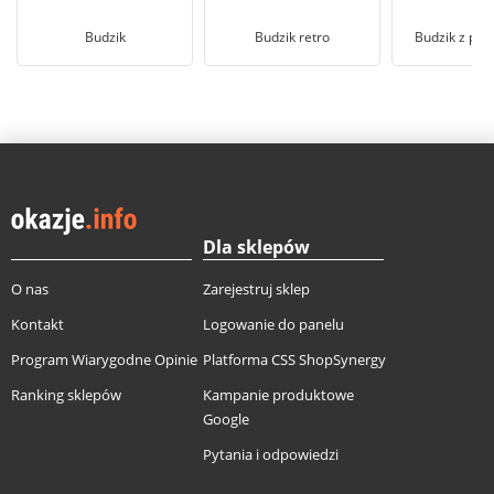
Budzik
Budzik retro
Budzik z pro
Dla sklepów
O nas
Zarejestruj sklep
Kontakt
Logowanie do panelu
Program Wiarygodne Opinie
Platforma CSS ShopSynergy
Ranking sklepów
Kampanie produktowe
Google
Pytania i odpowiedzi