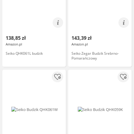
138,85 zł
143,39 zł
Amazon.pl
Amazon.pl
Seiko QHK061L budzik
Seiko Zegar Budzik Srebrno-
Pomarańczowy