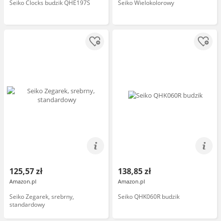
Seiko Clocks budzik QHE197S
Seiko Wielokolorowy
125,57 zł
138,85 zł
Amazon.pl
Amazon.pl
Seiko Zegarek, srebrny,
Seiko QHK060R budzik
standardowy