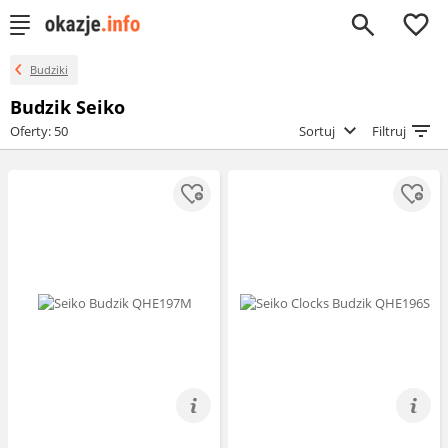
0
Budziki
Budzik Seiko
Oferty: 50
Sortuj
Filtruj