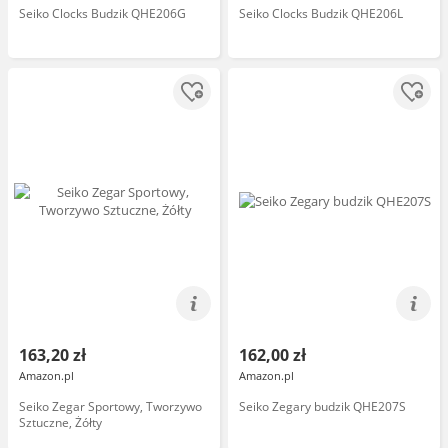
Seiko Clocks Budzik QHE206G
Seiko Clocks Budzik QHE206L
163,20 zł
162,00 zł
Amazon.pl
Amazon.pl
Seiko Zegar Sportowy, Tworzywo
Seiko Zegary budzik QHE207S
Sztuczne, Żółty