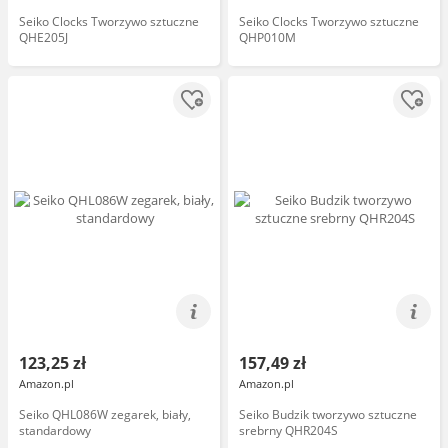
Seiko Clocks Tworzywo sztuczne
Seiko Clocks Tworzywo sztuczne
QHE205J
QHP010M
123,25 zł
157,49 zł
Amazon.pl
Amazon.pl
Seiko QHL086W zegarek, biały,
Seiko Budzik tworzywo sztuczne
standardowy
srebrny QHR204S