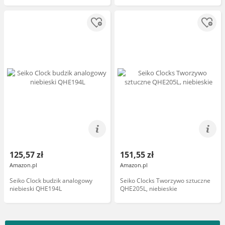
125,57 zł
151,55 zł
Amazon.pl
Amazon.pl
Seiko Clock budzik analogowy
Seiko Clocks Tworzywo sztuczne
niebieski QHE194L
QHE205L, niebieskie