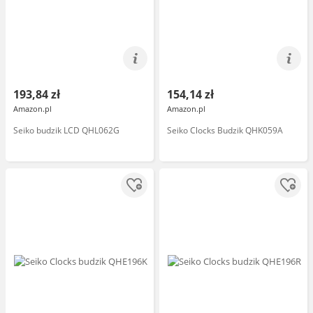
193,84 zł
154,14 zł
Amazon.pl
Amazon.pl
Seiko budzik LCD QHL062G
Seiko Clocks Budzik QHK059A