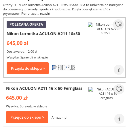
Oferty: 3
, Nikon lornetka Aculon A211 16x50 BAA816SA to uniwersalne narzędzie
do obserwacji przyrody, sportu i krajobrazów. Dzięki powiększeniu x16 i
pryzmatowi Porro, zap...
rozwiń
POLECANA OFERTA
Nikon Lornetka ACULON A211 16x50
645,00 zł
Dostawa od: 12,00 zł
Wysyłka: Sprawdź w sklepie
Przejdź do sklepu >
Nikon ACULON A211 16 x 50 Fernglass
645,00 zł
Wysyłka: Sprawdź w sklepie
Przejdź do sklepu >
Amazon.pl