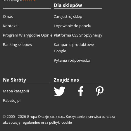
Dla sklepów
O nas
Zarejestruj sklep
Kontakt
Logowanie do panelu
Program Wiarygodne Opinie
Platforma CSS ShopSynergy
Ranking sklepów
Kampanie produktowe
Google
Pytania i odpowiedzi
Na Skróty
Znajdź nas
Mapa kategorii
Rabatuj.pl
© 2005 - 2026
Grupa Okazje sp. z o.o.
. Korzystanie z serwisu oznacza
akceptację
regulaminu
oraz
polityki cookie