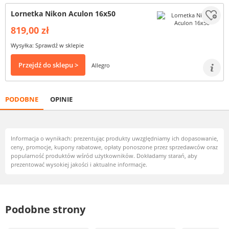
Lornetka Nikon Aculon 16x50
819,00 zł
Wysyłka: Sprawdź w sklepie
Przejdź do sklepu >
Allegro
PODOBNE
OPINIE
Informacja o wynikach: prezentując produkty uwzględniamy ich dopasowanie,
ceny, promocje, kupony rabatowe, opłaty ponoszone przez sprzedawców oraz
popularność produktów wśród użytkowników. Dokładamy starań, aby
prezentować wysokiej jakości i aktualne informacje.
Podobne strony