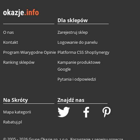
Dla sklepów
O nas
Zarejestruj sklep
Kontakt
Logowanie do panelu
Program Wiarygodne Opinie
Platforma CSS ShopSynergy
Ranking sklepów
Kampanie produktowe
Google
Pytania i odpowiedzi
Na Skróty
Znajdź nas
Mapa kategorii
Rabatuj.pl
© 2005 - 2026
Grupa Okazje sp. z o.o.
. Korzystanie z serwisu oznacza