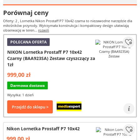
Porównaj ceny
Oferty: 2
, Lornetka Nikon Prostaff P7 10x42 czarna to niezawodne narzędzie dla
miłośników przyrody. Wytrzymała konstrukcja i kompaktowy design ułatwiają
obserwację w teren...
rozwiń
POLECANA OFERTA
NIKON Lornetka Prostaff P7 10x42
Czarny (BAA923SA) Zestaw czyszczący za
1zł
999,00 zł
Darmowa dostawa
Wysyłka: 1 dzień
Przejdź do sklepu >
Nikon Lornetka Prostaff P7 10x42
999,00 zł