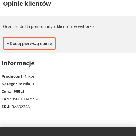
Opinie klientów
Oceń produkt i pomóż innym klientom w wyborze.
+ Dodaj pierwszą opinię
Informacje
Producent:
Nikon
Kategoria:
Nikon
Cena: 999 zł
EAN:
4580130921520
SKU:
BAA923SA