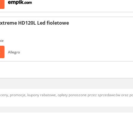
>
Extreme HD120L Led fioletowe
pie
>
Allegro
, ceny, promocje, kupony rabatowe, opłaty ponoszone przez sprzedawców oraz 