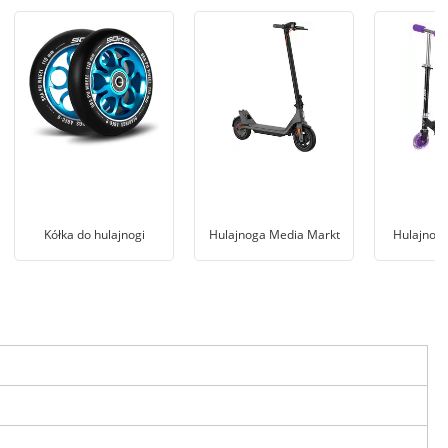
Kółka do hulajnogi
Hulajnoga Media Markt
Hulajnog