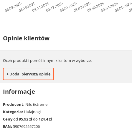
Opinie klientów
Oceń produkt i pomóż innym klientom w wyborze.
+ Dodaj pierwszą opinię
Informacje
Producent:
Nils Extreme
Kategoria:
Hulajnogi
Ceny
od
95.92 zł
do
124.4 zł
EAN:
5907695557206