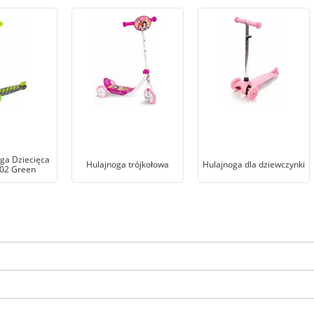
oga Dziecięca
Hulajnoga trójkołowa
Hulajnoga dla dziewczynki
02 Green