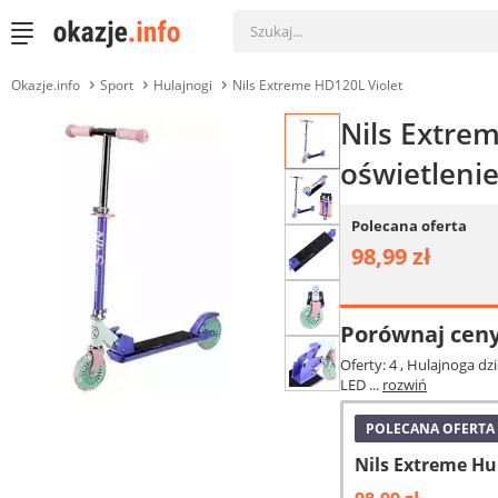
Okazje.info
Sport
Hulajnogi
Nils Extreme HD120L Violet
Nils Extrem
oświetleni
Polecana oferta
98,99 zł
Porównaj cen
Oferty: 4
, Hulajnoga dz
LED ...
rozwiń
POLECANA OFERTA
Nils Extreme Hu