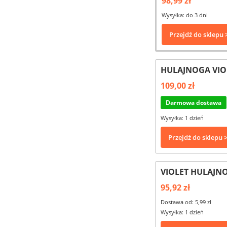
98,99 zł
Wysyłka: do 3 dni
Przejdź do sklepu 
HULAJNOGA VIO
109,00 zł
Darmowa dostawa
Wysyłka: 1 dzień
Przejdź do sklepu 
VIOLET HULAJN
95,92 zł
Dostawa od: 5,99 zł
Wysyłka: 1 dzień