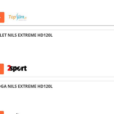
>
LET NILS EXTREME HD120L
>
OGA NILS EXTREME HD120L