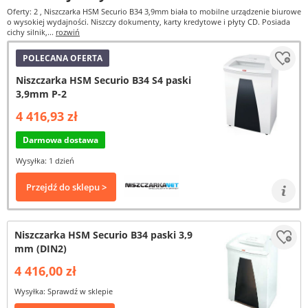
Oferty: 2
, Niszczarka HSM Securio B34 3,9mm biała to mobilne urządzenie biurowe
o wysokiej wydajności. Niszczy dokumenty, karty kredytowe i płyty CD. Posiada
cichy silnik,...
rozwiń
POLECANA OFERTA
Niszczarka HSM Securio B34 S4 paski
3,9mm P-2
4 416,93 zł
Darmowa dostawa
Wysyłka: 1 dzień
Przejdź do sklepu >
Niszczarka HSM Securio B34 paski 3,9
mm (DIN2)
4 416,00 zł
Wysyłka: Sprawdź w sklepie