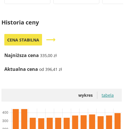
Historia ceny
trending_flat
CENA STABILNA
Najniższa cena
335,00 zł
Aktualna cena
od 396,41 zł
wykres
tabela