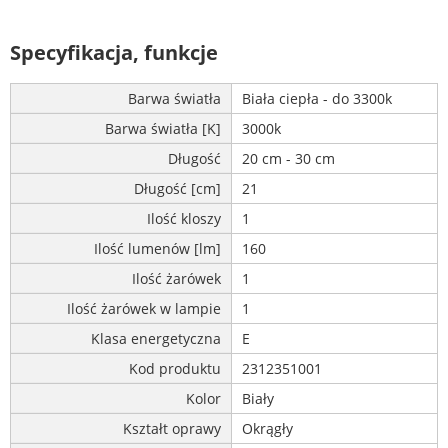
Specyfikacja, funkcje
Barwa światła
Biała ciepła - do 3300k
Barwa światła [K]
3000k
Długość
20 cm - 30 cm
Długość [cm]
21
Ilość kloszy
1
Ilość lumenów [lm]
160
Ilość żarówek
1
Ilość żarówek w lampie
1
Klasa energetyczna
E
Kod produktu
2312351001
Kolor
Biały
Kształt oprawy
Okrągły