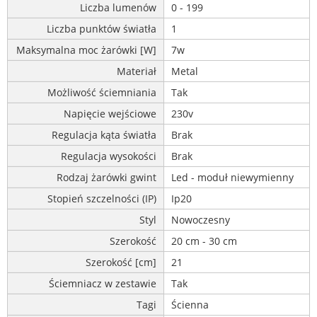
Liczba lumenów
0 - 199
Liczba punktów światła
1
Maksymalna moc żarówki [W]
7w
Materiał
Metal
Możliwość ściemniania
Tak
Napięcie wejściowe
230v
Regulacja kąta światła
Brak
Regulacja wysokości
Brak
Rodzaj żarówki gwint
Led - moduł niewymienny
Stopień szczelności (IP)
Ip20
Styl
Nowoczesny
Szerokość
20 cm - 30 cm
Szerokość [cm]
21
Ściemniacz w zestawie
Tak
Tagi
Ścienna