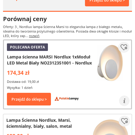
Przejdź do sklepu >
Porównaj ceny
Oferty: 3
, Nordlux lampa ścienna Marsi to elegancka lampa z białego metalu,
idealna do tworzenia przytulnego oświetlenia. Posiada dwa okrągłe klosze i moduł
LED, który zap...
rozwiń
POLECANA OFERTA
Lampa ścienna MARSI Nordlux 1xModuł
LED Metal Biały NO2312351001 - Nordlux
174,34 zł
Dostawa od: 19,00 zł
Wysyłka: 1 dzień
Przejdź do sklepu >
Lampa Ścienna Nordlux, Marsi,
ściemnialny, biały, salon, metal