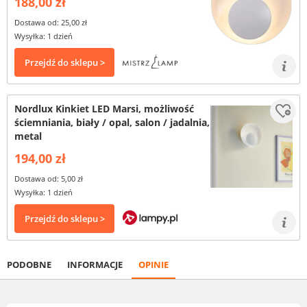
188,00 zł
Dostawa od: 25,00 zł
Wysyłka: 1 dzień
Przejdź do sklepu >
Nordlux Kinkiet LED Marsi, możliwość
ściemniania, biały / opal, salon / jadalnia,
metal
194,00 zł
Dostawa od: 5,00 zł
Wysyłka: 1 dzień
Przejdź do sklepu >
PODOBNE
INFORMACJE
OPINIE