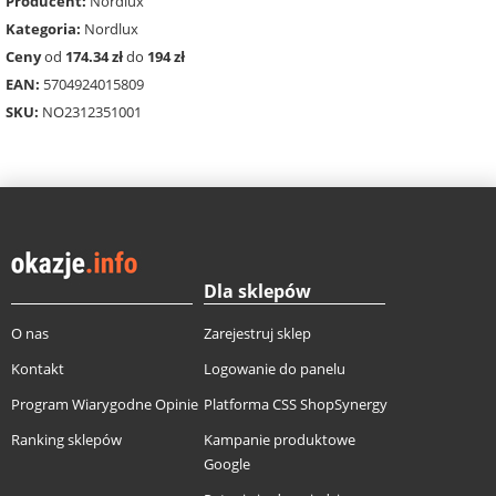
Producent:
Nordlux
Kategoria:
Nordlux
Ceny
od
174.34 zł
do
194 zł
EAN:
5704924015809
SKU:
NO2312351001
Dla sklepów
O nas
Zarejestruj sklep
Kontakt
Logowanie do panelu
Program Wiarygodne Opinie
Platforma CSS ShopSynergy
Ranking sklepów
Kampanie produktowe
Google