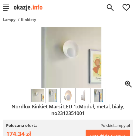
0
Lampy
Kinkiety
Nordlux Kinkiet Marsi LED 1xModuł, metal, biały,
no2312351001
Polecana oferta
PolskieLampy.pl
174,34 zł