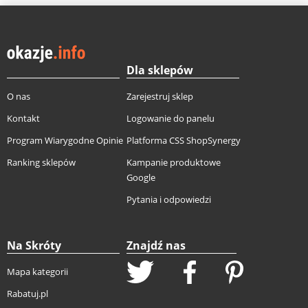
Dla sklepów
O nas
Zarejestruj sklep
Kontakt
Logowanie do panelu
Program Wiarygodne Opinie
Platforma CSS ShopSynergy
Ranking sklepów
Kampanie produktowe
Google
Pytania i odpowiedzi
Na Skróty
Znajdź nas
Mapa kategorii
Rabatuj.pl