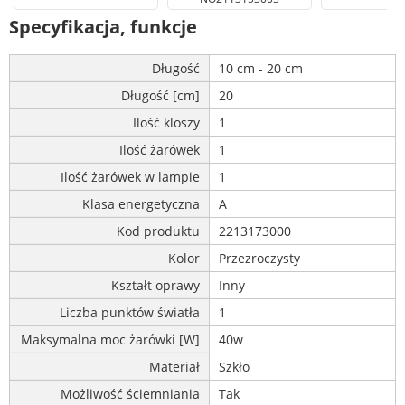
Specyfikacja, funkcje
Długość
10 cm - 20 cm
Długość [cm]
20
Ilość kloszy
1
Ilość żarówek
1
Ilość żarówek w lampie
1
Klasa energetyczna
A
Kod produktu
2213173000
Kolor
Przezroczysty
Kształt oprawy
Inny
Liczba punktów światła
1
Maksymalna moc żarówki [W]
40w
Materiał
Szkło
Możliwość ściemniania
Tak