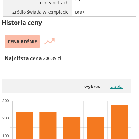
centymetrach
Źródło światła w komplecie
Brak
Historia ceny
trending_up
CENA ROŚNIE
Najniższa cena
206,89 zł
wykres
tabela