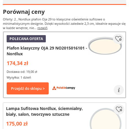
Porównaj ceny
Oferty: 2
, Nordlux plafon Oja 29 to klasyczne oświetlenie sufitowe o
minimalistycznym designie. Dzięki wysokości zaledwie 2,3 cm, idealnie wpasuje się
w każde wnętrze, nie...
rozwiń
POLECANA OFERTA
Plafon klasyczny OJA 29 NO2015016101 -
Nordlux
174,34 zł
Dostawa od: 19,00 zł
Wysyłka: 1 dzień
Przejdź do sklepu >
Lampa Sufitowa Nordlux, ściemnialny,
biały, salon, tworzywo sztuczne
175,00 zł