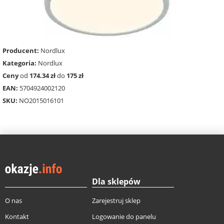
Producent:
Nordlux
Kategoria:
Nordlux
Ceny
od
174.34 zł
do
175 zł
EAN:
5704924002120
SKU:
NO2015016101
Dla sklepów
O nas
Zarejestruj sklep
Kontakt
Logowanie do panelu