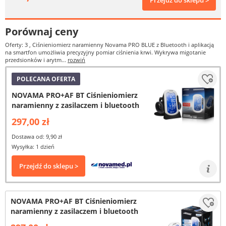
Przejdź do sklepu >
Porównaj ceny
Oferty: 3
, Ciśnieniomierz naramienny Novama PRO BLUE z Bluetooth i aplikacją
na smartfon umożliwia precyzyjny pomiar ciśnienia krwi. Wykrywa migotanie
przedsionków i arytm...
rozwiń
POLECANA OFERTA
NOVAMA PRO+AF BT Ciśnieniomierz
naramienny z zasilaczem i bluetooth
297,00 zł
Dostawa od: 9,90 zł
Wysyłka: 1 dzień
Przejdź do sklepu >
NOVAMA PRO+AF BT Ciśnieniomierz
naramienny z zasilaczem i bluetooth