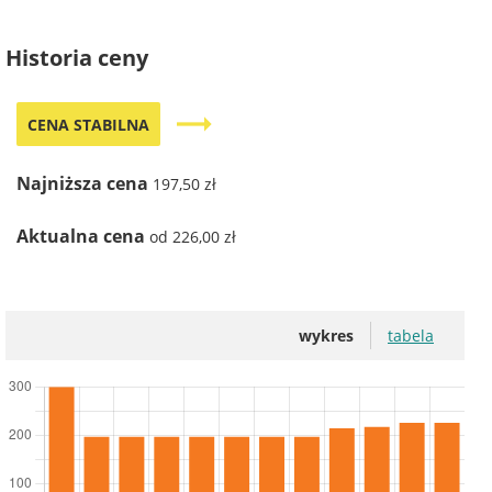
Historia ceny
trending_flat
CENA STABILNA
Najniższa cena
197,50 zł
Aktualna cena
od 226,00 zł
wykres
tabela