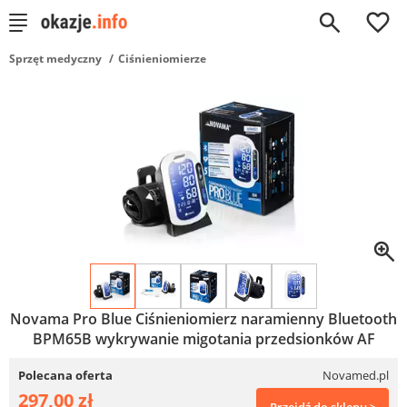
0
Sprzęt medyczny
Ciśnieniomierze
Novama Pro Blue Ciśnieniomierz naramienny Bluetooth
BPM65B wykrywanie migotania przedsionków AF
Polecana oferta
Novamed.pl
297,00 zł