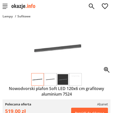
0
Lampy
Sufitowe
Nowodvorski plafon Soft LED 120x6 cm grafitowy
aluminium 7524
Polecana oferta
Abanet
519,00 zł