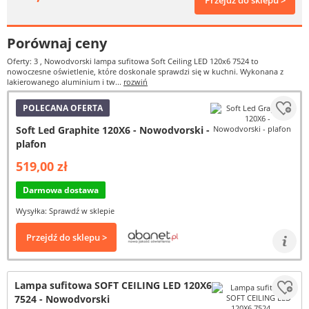
Przejdź do sklepu >
Porównaj ceny
Oferty: 3
, Nowodvorski lampa sufitowa Soft Ceiling LED 120x6 7524 to
nowoczesne oświetlenie, które doskonale sprawdzi się w kuchni. Wykonana z
lakierowanego aluminium i tw...
rozwiń
POLECANA OFERTA
Soft Led Graphite 120X6 - Nowodvorski -
plafon
519,00 zł
Darmowa dostawa
Wysyłka: Sprawdź w sklepie
Przejdź do sklepu >
Lampa sufitowa SOFT CEILING LED 120X6
7524 - Nowodvorski