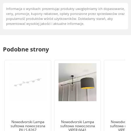
Informacja o wynikach: prezentując produkty uwzględniamy ich dopasowanie,
ceny, promocje, kupony rabatowe, opłaty ponoszone przez sprzedawców oraz
popularność produktów wśród użytkowników. Dokładamy starań, aby
prezentować wysokiej jakości i aktualne informacje.
Podobne strony
Nowodvorski Lampa
Nowodvorski Lampa
Nowodvorsk
sufitowa nowoczesna
sufitowa nowoczesna
sufitowa no
PILLS 8267
VIPER 6641
VIPER 6