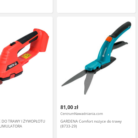
81,00 zł
CentrumNawadniania.com
E DO TRAWY I ŻYWOPŁOTU
GARDENA Comfort nożyce do trawy
AKUMULATORA
(8733-29)