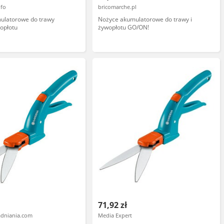
nfo
bricomarche.pl
ulatorowe do trawy
Nożyce akumulatorowe do trawy i
opłotu
żywopłotu GO/ON!
71,92 zł
dniania.com
Media Expert