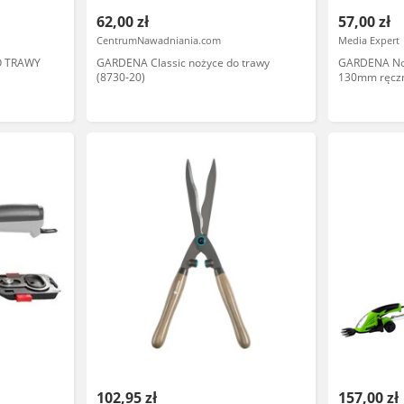
62,00 zł
57,00 zł
CentrumNawadniania.com
Media Expert
O TRAWY
GARDENA Classic nożyce do trawy
GARDENA Noż
(8730-20)
130mm ręcz
102,95 zł
157,00 zł