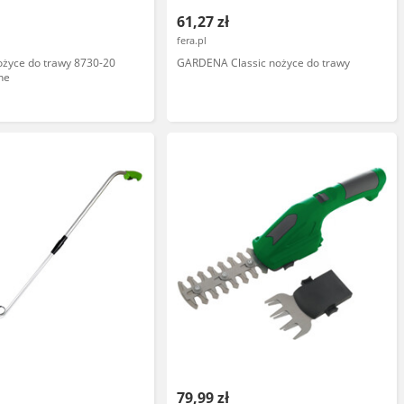
61,27 zł
fera.pl
yce do trawy 8730-20
GARDENA Classic nożyce do trawy
ne
79,99 zł