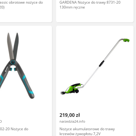
ssic obrotowe nożyce do
GARDENA Nożyce do trawy 8731-20
20)
130mm ręczne
219,00 zł
D
narzedzia24.info
02-20 Nożyce do
Nożyce akumulatorowe do trawy
krzewów żywopłotu 7,2V