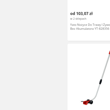
od 103,07 zł
w 2 sklepach
Yato Nożyce Do Trawy I Żywo
Bez Akumulatora YT-828356