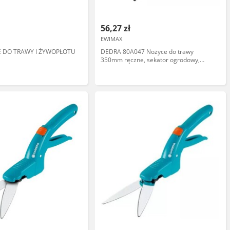
56,27 zł
EWIMAX
E DO TRAWY I ŻYWOPŁOTU
DEDRA 80A047 Nożyce do trawy
350mm ręczne, sekator ogrodowy,
głowica 360