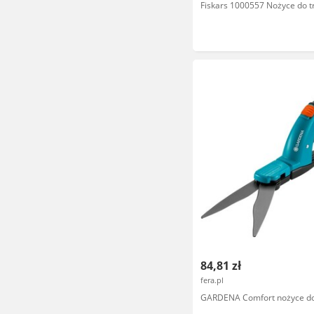
Fiskars 1000557 Nożyce do t
84,81 zł
fera.pl
GARDENA Comfort nożyce do