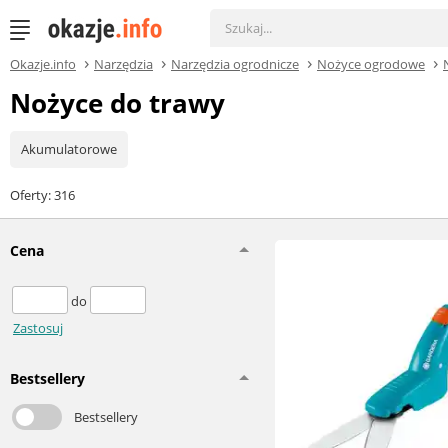
Okazje.info
Narzędzia
Narzędzia ogrodnicze
Nożyce ogrodowe
Nożyce do trawy
Akumulatorowe
Oferty: 316
Cena
do
Zastosuj
Bestsellery
Bestsellery