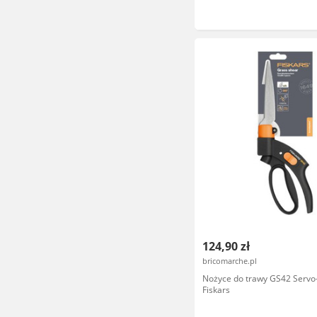
124,90 zł
bricomarche.pl
Nożyce do trawy GS42 Servo
Fiskars