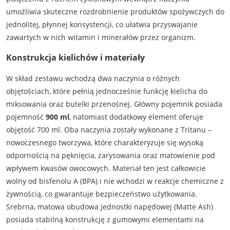
umożliwia skuteczne rozdrobnienie produktów spożywczych do
jednolitej, płynnej konsystencji, co ułatwia przyswajanie
zawartych w nich witamin i minerałów przez organizm.
Konstrukcja kielichów i materiały
W skład zestawu wchodzą dwa naczynia o różnych
objętościach, które pełnią jednocześnie funkcję kielicha do
miksowania oraz butelki przenośnej. Główny pojemnik posiada
pojemność
900 ml
, natomiast dodatkowy element oferuje
objętość 700 ml. Oba naczynia zostały wykonane z Tritanu –
nowoczesnego tworzywa, które charakteryzuje się wysoką
odpornością na pęknięcia, zarysowania oraz matowienie pod
wpływem kwasów owocowych. Materiał ten jest całkowicie
wolny od bisfenolu A (BPA) i nie wchodzi w reakcje chemiczne z
żywnością, co gwarantuje bezpieczeństwo użytkowania.
Srebrna, matowa obudowa jednostki napędowej (Matte Ash)
posiada stabilną konstrukcję z gumowymi elementami na