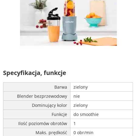
Specyfikacja, funkcje
Barwa
zielony
Blender bezprzewodowy
nie
Dominujący kolor
zielony
Funkcje
do smoothie
Ilość poziomów obrotów
1
Maks. prędkość
0 obr/min