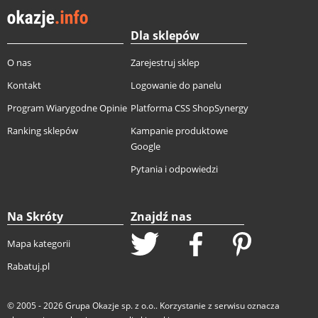
Dla sklepów
O nas
Zarejestruj sklep
Kontakt
Logowanie do panelu
Program Wiarygodne Opinie
Platforma CSS ShopSynergy
Ranking sklepów
Kampanie produktowe
Google
Pytania i odpowiedzi
Na Skróty
Znajdź nas
Mapa kategorii
Rabatuj.pl
© 2005 - 2026
Grupa Okazje sp. z o.o.
. Korzystanie z serwisu oznacza