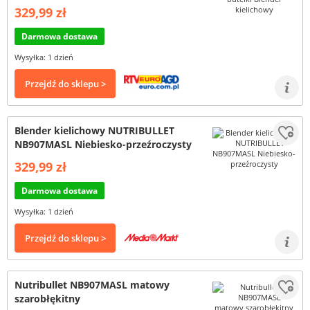
329,99 zł
Darmowa dostawa
Wysyłka: 1 dzień
Przejdź do sklepu >
Blender kielichowy NUTRIBULLET
NB907MASL Niebiesko-przeźroczysty
329,99 zł
Darmowa dostawa
Wysyłka: 1 dzień
Przejdź do sklepu >
Nutribullet NB907MASL matowy
szarobłękitny