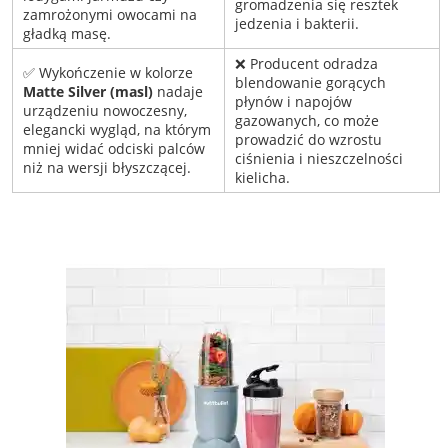
gromadzenia się resztek
zamrożonymi owocami na
jedzenia i bakterii.
gładką masę.
❌ Producent odradza
✅ Wykończenie w kolorze
blendowanie gorących
Matte Silver (masl)
nadaje
płynów i napojów
urządzeniu nowoczesny,
gazowanych, co może
elegancki wygląd, na którym
prowadzić do wzrostu
mniej widać odciski palców
ciśnienia i nieszczelności
niż na wersji błyszczącej.
kielicha.