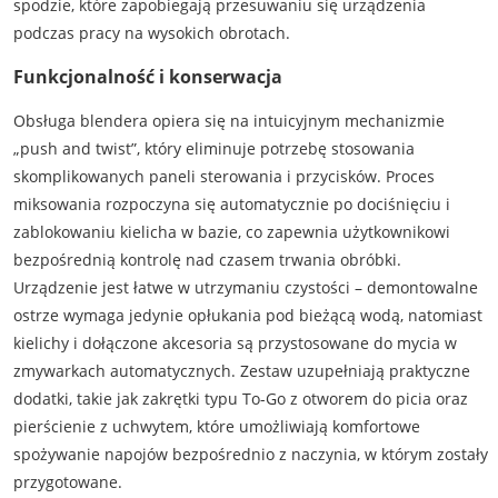
spodzie, które zapobiegają przesuwaniu się urządzenia
podczas pracy na wysokich obrotach.
Funkcjonalność i konserwacja
Obsługa blendera opiera się na intuicyjnym mechanizmie
„push and twist”, który eliminuje potrzebę stosowania
skomplikowanych paneli sterowania i przycisków. Proces
miksowania rozpoczyna się automatycznie po dociśnięciu i
zablokowaniu kielicha w bazie, co zapewnia użytkownikowi
bezpośrednią kontrolę nad czasem trwania obróbki.
Urządzenie jest łatwe w utrzymaniu czystości – demontowalne
ostrze wymaga jedynie opłukania pod bieżącą wodą, natomiast
kielichy i dołączone akcesoria są przystosowane do mycia w
zmywarkach automatycznych. Zestaw uzupełniają praktyczne
dodatki, takie jak zakrętki typu To-Go z otworem do picia oraz
pierścienie z uchwytem, które umożliwiają komfortowe
spożywanie napojów bezpośrednio z naczynia, w którym zostały
przygotowane.