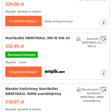
329,00 zł
Wysyłka: Sprawdź w sklepie
Przejdź do sklepu >
Sklep komputronik.pl
Nutribullet NB907MASL 900 W 946 ml
332,49 zł
Darmowa dostawa
Wysyłka: 1 dzień
Przejdź do sklepu >
Blender kielichowy NutriBullet
NB907MASL 900W szarobłękitny
318,07 zł
Wysyłka: Sprawdź w sklepie