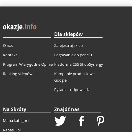
Dla sklepów
O nas
Zarejestruj sklep
Kontakt
Logowanie do panelu
Program Wiarygodne Opinie
Platforma CSS ShopSynergy
Ranking sklepów
Kampanie produktowe
Google
Pytania i odpowiedzi
Na Skróty
Znajdź nas
Mapa kategorii
Rabatuj.pl