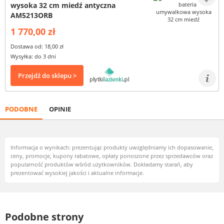
wysoka 32 cm miedź antyczna
AM5213ORB
1 770,00 zł
Dostawa od: 18,00 zł
Wysyłka: do 3 dni
Przejdź do sklepu >
PODOBNE
OPINIE
Informacja o wynikach: prezentując produkty uwzględniamy ich dopasowanie,
ceny, promocje, kupony rabatowe, opłaty ponoszone przez sprzedawców oraz
popularność produktów wśród użytkowników. Dokładamy starań, aby
prezentować wysokiej jakości i aktualne informacje.
Podobne strony