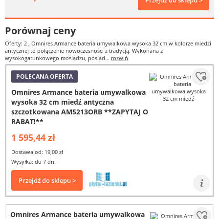
Przejdź do sklepu >
Porównaj ceny
Oferty: 2
, Omnires Armance bateria umywalkowa wysoka 32 cm w kolorze miedzi
antycznej to połączenie nowoczesności z tradycją. Wykonana z
wysokogatunkowego mosiądzu, posiad...
rozwiń
POLECANA OFERTA
Omnires Armance bateria umywalkowa
wysoka 32 cm miedź antyczna
szczotkowana AM5213ORB **ZAPYTAJ O
RABAT!**
1 595,44 zł
Dostawa od: 19,00 zł
Wysyłka: do 7 dni
Przejdź do sklepu >
Omnires Armance bateria umywalkowa