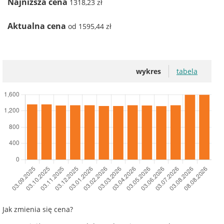
Najniższa cena
1318,23 zł
Aktualna cena
od 1595,44 zł
wykres
tabela
Jak zmienia się cena?