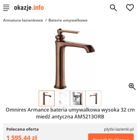
0
Armatura łazienkowa
Baterie umywalkowe
Omnires Armance bateria umywalkowa wysoka 32 cm
miedź antyczna AM5213ORB
Polecana oferta
plytki-lazienki.pl
1 595,44 zł