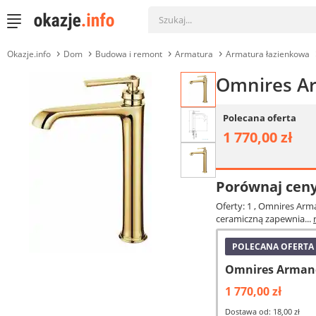
Okazje.info
Dom
Budowa i remont
Armatura
Armatura łazienkowa
Omnires A
Polecana oferta
1 770,00 zł
Porównaj cen
Oferty: 1
, Omnires Arm
ceramiczną zapewnia...
POLECANA OFERTA
Omnires Armanc
1 770,00 zł
Dostawa od: 18,00 zł