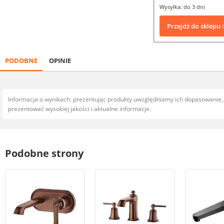
Wysyłka: do 3 dni
Przejdź do sklepu 
PODOBNE
OPINIE
Informacja o wynikach: prezentując produkty uwzględniamy ich dopasowanie
prezentować wysokiej jakości i aktualne informacje.
Podobne strony