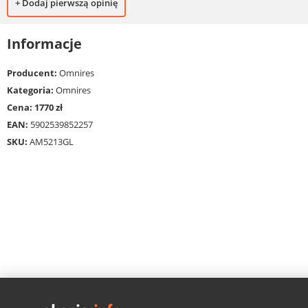
+ Dodaj pierwszą opinię
Informacje
Producent:
Omnires
Kategoria:
Omnires
Cena: 1770 zł
EAN:
5902539852257
SKU:
AM5213GL