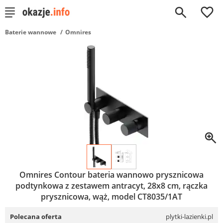
0
Baterie wannowe
Omnires
Omnires Contour bateria wannowo prysznicowa
podtynkowa z zestawem antracyt, 28x8 cm, rączka
prysznicowa, wąż, model CT8035/1AT
Polecana oferta
plytki-lazienki.pl