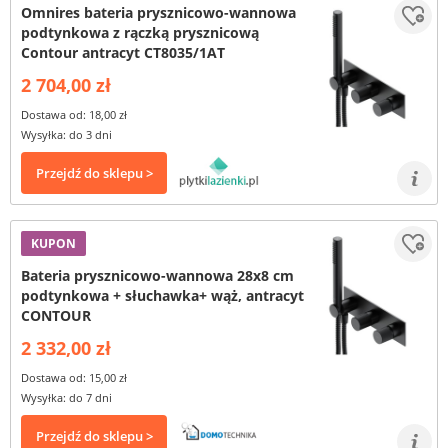
Omnires bateria prysznicowo-wannowa
podtynkowa z rączką prysznicową
Contour antracyt CT8035/1AT
2 704,00 zł
Dostawa od: 18,00 zł
Wysyłka: do 3 dni
Przejdź do sklepu >
KUPON
Bateria prysznicowo-wannowa 28x8 cm
podtynkowa + słuchawka+ wąż, antracyt
CONTOUR
2 332,00 zł
Dostawa od: 15,00 zł
Wysyłka: do 7 dni
Przejdź do sklepu >