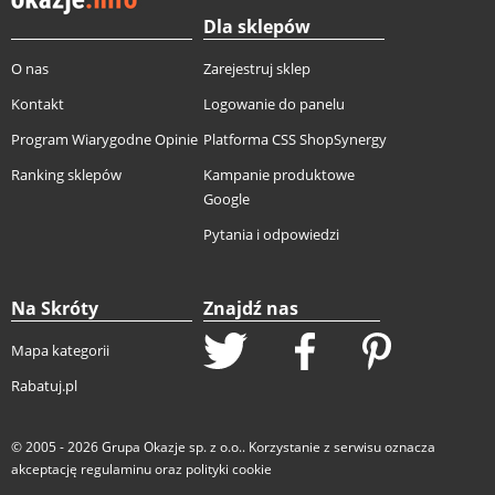
Dla sklepów
O nas
Zarejestruj sklep
Kontakt
Logowanie do panelu
Program Wiarygodne Opinie
Platforma CSS ShopSynergy
Ranking sklepów
Kampanie produktowe
Google
Pytania i odpowiedzi
Na Skróty
Znajdź nas
Mapa kategorii
Rabatuj.pl
© 2005 - 2026
Grupa Okazje sp. z o.o.
. Korzystanie z serwisu oznacza
akceptację
regulaminu
oraz
polityki cookie