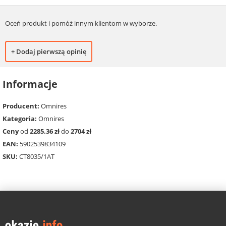
Oceń produkt i pomóż innym klientom w wyborze.
+ Dodaj pierwszą opinię
Informacje
Producent:
Omnires
Kategoria:
Omnires
Ceny
od
2285.36 zł
do
2704 zł
EAN:
5902539834109
SKU:
CT8035/1AT