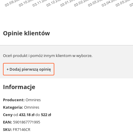
Opinie klientów
Oceń produkt i pomóż innym klientom w wyborze.
+ Dodaj pierwszą opinię
Informacje
Producent:
Omnires
Kategoria:
Omnires
Ceny
od
432.18 zł
do
522 zł
EAN:
5901867771995
SKU:
FR7146CR