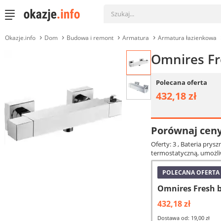
Okazje.info
Dom
Budowa i remont
Armatura
Armatura łazienkowa
Omnires Fr
Polecana oferta
432,18 zł
Porównaj cen
Oferty: 3
, Bateria pry
termostatyczną, umożli
POLECANA OFERTA
Omnires Fresh 
432,18 zł
Dostawa od: 19,00 zł