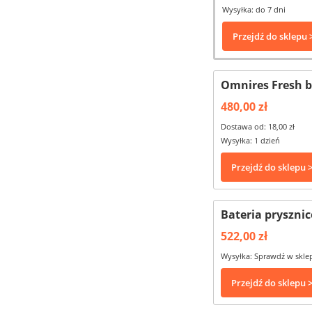
Wysyłka: do 7 dni
Przejdź do sklepu 
Omnires Fresh 
480,00 zł
Dostawa od: 18,00 zł
Wysyłka: 1 dzień
Przejdź do sklepu 
Bateria pryszni
522,00 zł
Wysyłka: Sprawdź w skle
Przejdź do sklepu 