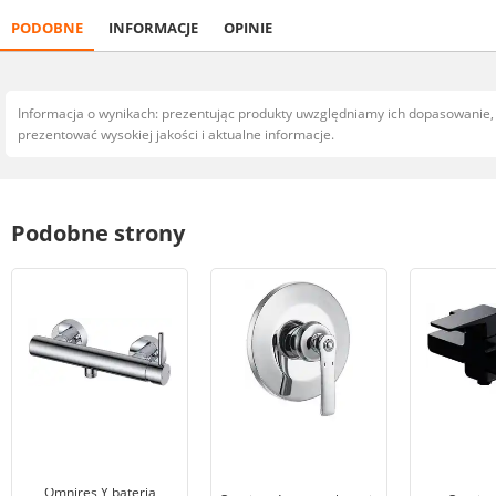
PODOBNE
INFORMACJE
OPINIE
Informacja o wynikach: prezentując produkty uwzględniamy ich dopasowanie
prezentować wysokiej jakości i aktualne informacje.
Podobne strony
Omnires Y bateria