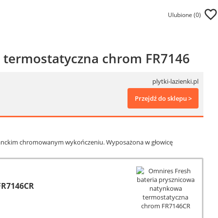
Ulubione (
0
)
a termostatyczna chrom FR7146
plytki-lazienki.pl
Przejdź do sklepu >
leganckim chromowanym wykończeniu. Wyposażona w głowicę
FR7146CR