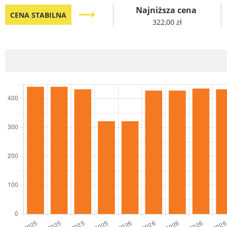
Najniższa cena
trending_flat
CENA STABILNA
322,00 zł