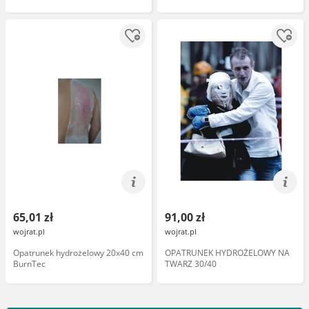
65,01 zł
91,00 zł
wojrat.pl
wojrat.pl
Opatrunek hydrożelowy 20x40 cm
OPATRUNEK HYDROŻELOWY NA
BurnTec
TWARZ 30/40