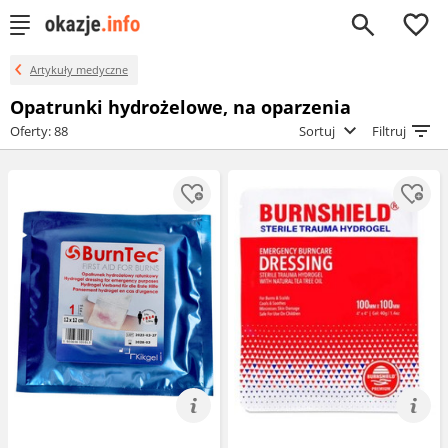
0
Artykuły medyczne
Opatrunki hydrożelowe, na oparzenia
Oferty: 88
Sortuj
Filtruj