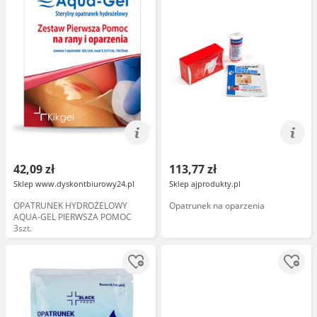
42,09 zł
113,77 zł
Sklep www.dyskontbiurowy24.pl
Sklep ajprodukty.pl
OPATRUNEK HYDROŻELOWY
Opatrunek na oparzenia
AQUA-GEL PIERWSZA POMOC
3szt.