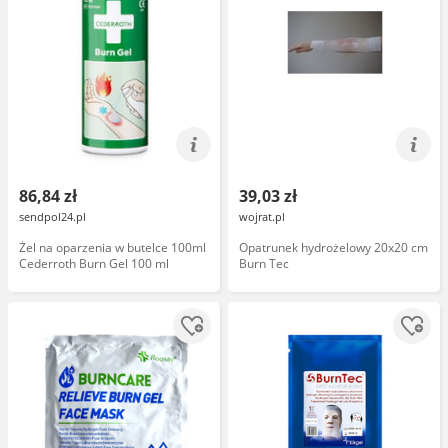
86,84 zł
39,03 zł
sendpol24.pl
wojrat.pl
Żel na oparzenia w butelce 100ml
Opatrunek hydrożelowy 20x20 cm
Cederroth Burn Gel 100 ml
Burn Tec