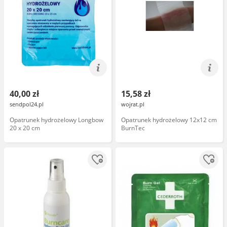
40,00 zł
15,58 zł
sendpol24.pl
wojrat.pl
Opatrunek hydrożelowy Longbow
Opatrunek hydrożelowy 12x12 cm
20 x 20 cm
BurnTec