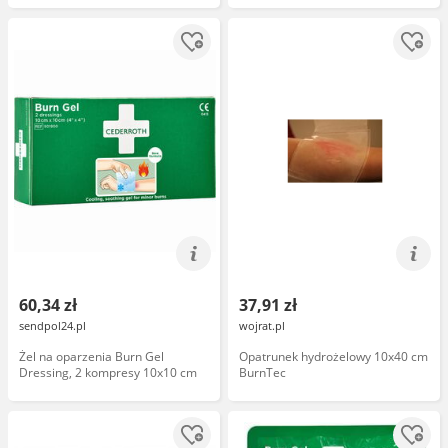
60,34 zł
37,91 zł
sendpol24.pl
wojrat.pl
Żel na oparzenia Burn Gel
Opatrunek hydrożelowy 10x40 cm
Dressing, 2 kompresy 10x10 cm
BurnTec