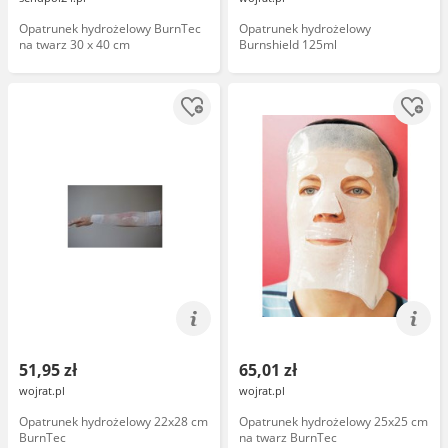
Opatrunek hydrożelowy BurnTec
Opatrunek hydrożelowy
na twarz 30 x 40 cm
Burnshield 125ml
51,95 zł
65,01 zł
wojrat.pl
wojrat.pl
Opatrunek hydrożelowy 22x28 cm
Opatrunek hydrożelowy 25x25 cm
BurnTec
na twarz BurnTec