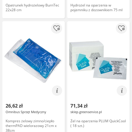
Opatrunek hydrożelowy BurnTec
Hydrożel na oparzenia w
22x28 cm
pojemniku z dozownikiem 75 ml
26,62 zł
71,34 zł
Omnibus Sprzęt Medyczny
sklep.greenservice.pl
Kompres żelowy zimno/ciepło
Żel na oparzenia PLUM QuickCool
thermPAD wielorazowy 21cm x
( 18 szt.)
38cm