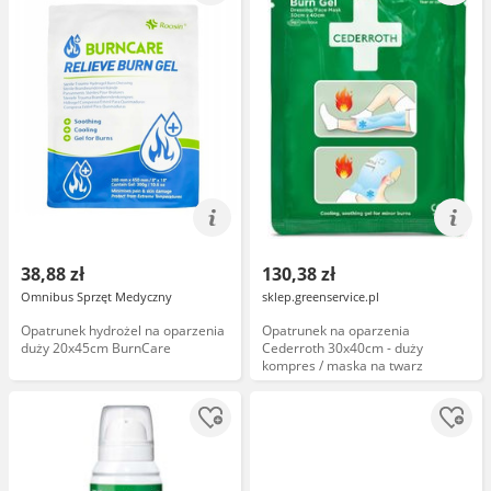
38,88 zł
130,38 zł
Omnibus Sprzęt Medyczny
sklep.greenservice.pl
Opatrunek hydrożel na oparzenia
Opatrunek na oparzenia
duży 20x45cm BurnCare
Cederroth 30x40cm - duży
kompres / maska na twarz