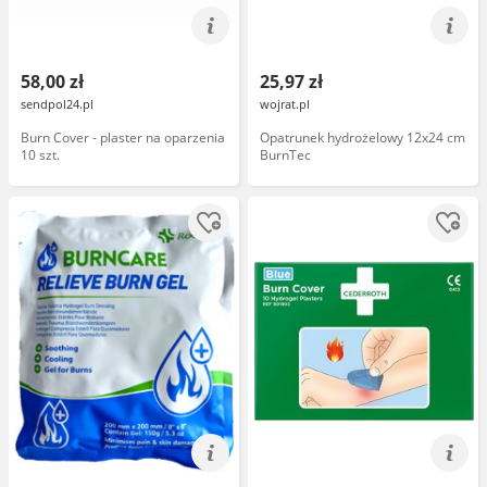
58,00 zł
25,97 zł
sendpol24.pl
wojrat.pl
Burn Cover - plaster na oparzenia
Opatrunek hydrożelowy 12x24 cm
10 szt.
BurnTec