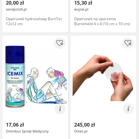
20,00 zł
15,30 zł
sendpol24.pl
wojrat.pl
Opatrunek hydrożelowy BurnTec
Opatrunek na oparzenia
12x12 cm
Burnshield 4 x 4 (10 cm x 10 cm)
17,06 zł
245,00 zł
Omnibus Sprzęt Medyczny
Orteo.pl