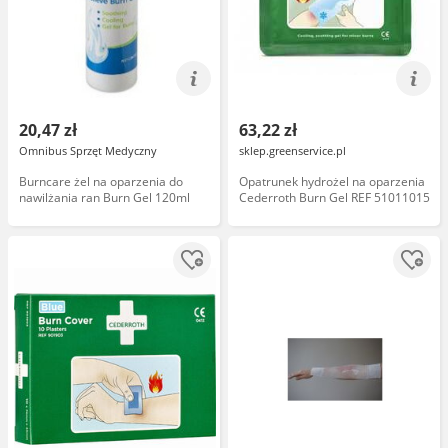
20,47 zł
63,22 zł
Omnibus Sprzęt Medyczny
sklep.greenservice.pl
Burncare żel na oparzenia do
Opatrunek hydrożel na oparzenia
nawilżania ran Burn Gel 120ml
Cederroth Burn Gel REF 51011015