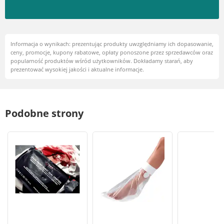
Informacja o wynikach: prezentując produkty uwzględniamy ich dopasowanie,
ceny, promocje, kupony rabatowe, opłaty ponoszone przez sprzedawców oraz
popularność produktów wśród użytkowników. Dokładamy starań, aby
prezentować wysokiej jakości i aktualne informacje.
Podobne strony