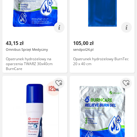
43,15 zł
105,00 zł
Omnibus Sprzęt Medyczny
sendpol24.pl
Opatrunek hydrożelowy na
Opatrunek hydrożelowy BurnTec
oparzenia TWARZ 30x40cm
20 x 40 cm
BurnCare