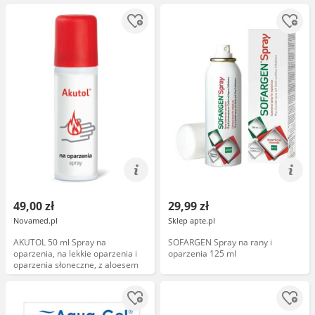
49,00 zł
29,99 zł
Novamed.pl
Sklep apte.pl
AKUTOL 50 ml Spray na
SOFARGEN Spray na rany i
oparzenia, na lekkie oparzenia i
oparzenia 125 ml
oparzenia słoneczne, z aloesem