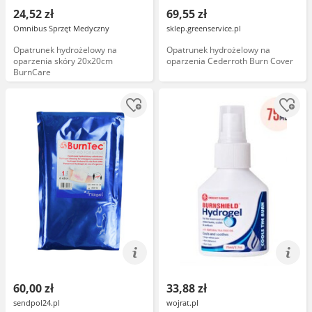
24,52 zł
69,55 zł
Omnibus Sprzęt Medyczny
sklep.greenservice.pl
Opatrunek hydrożelowy na
Opatrunek hydrożelowy na
oparzenia skóry 20x20cm
oparzenia Cederroth Burn Cover
BurnCare
60,00 zł
33,88 zł
sendpol24.pl
wojrat.pl