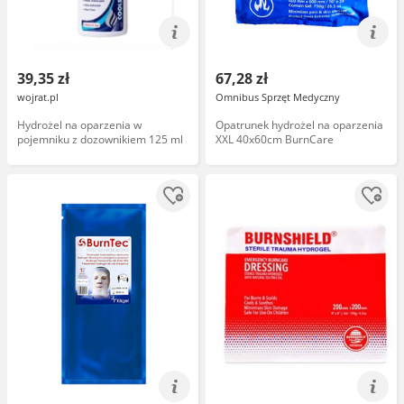
39,35 zł
67,28 zł
wojrat.pl
Omnibus Sprzęt Medyczny
Hydrożel na oparzenia w
Opatrunek hydrożel na oparzenia
pojemniku z dozownikiem 125 ml
XXL 40x60cm BurnCare