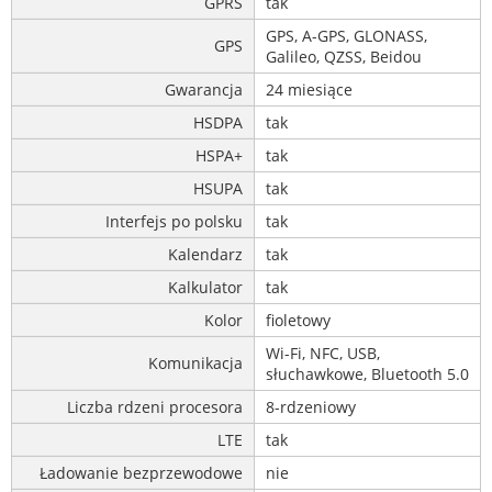
GPRS
tak
GPS, A-GPS, GLONASS,
GPS
Galileo, QZSS, Beidou
Gwarancja
24 miesiące
HSDPA
tak
HSPA+
tak
HSUPA
tak
Interfejs po polsku
tak
Kalendarz
tak
Kalkulator
tak
Kolor
fioletowy
Wi-Fi, NFC, USB,
Komunikacja
słuchawkowe, Bluetooth 5.0
Liczba rdzeni procesora
8-rdzeniowy
LTE
tak
Ładowanie bezprzewodowe
nie