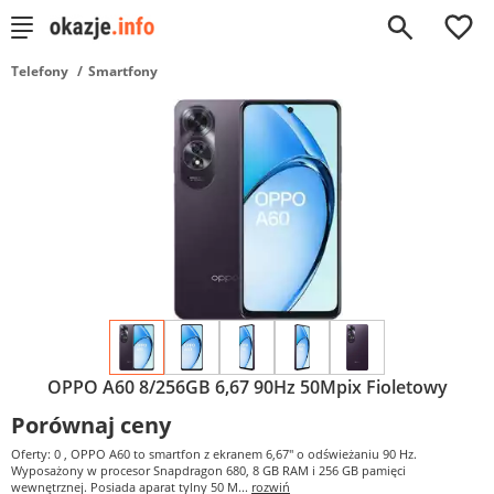
0
Telefony
Smartfony
OPPO A60 8/256GB 6,67 90Hz 50Mpix Fioletowy
Porównaj ceny
Oferty: 0
, OPPO A60 to smartfon z ekranem 6,67" o odświeżaniu 90 Hz.
Wyposażony w procesor Snapdragon 680, 8 GB RAM i 256 GB pamięci
wewnętrznej. Posiada aparat tylny 50 M...
rozwiń