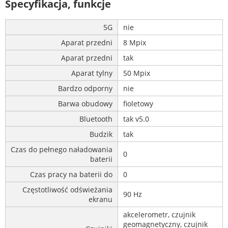
Specyfikacja, funkcje
5G
nie
Aparat przedni
8 Mpix
Aparat przedni
tak
Aparat tylny
50 Mpix
Bardzo odporny
nie
Barwa obudowy
fioletowy
Bluetooth
tak v5.0
Budzik
tak
Czas do pełnego naładowania
0
baterii
Czas pracy na baterii do
0
Częstotliwość odświeżania
90 Hz
ekranu
akcelerometr, czujnik
geomagnetyczny, czujnik