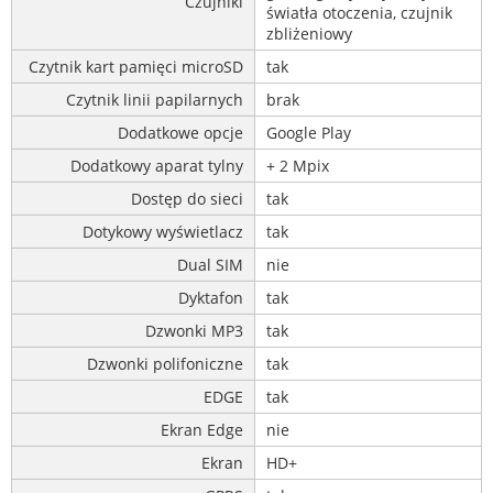
Czujniki
światła otoczenia, czujnik
zbliżeniowy
Czytnik kart pamięci microSD
tak
Czytnik linii papilarnych
brak
Dodatkowe opcje
Google Play
Dodatkowy aparat tylny
+ 2 Mpix
Dostęp do sieci
tak
Dotykowy wyświetlacz
tak
Dual SIM
nie
Dyktafon
tak
Dzwonki MP3
tak
Dzwonki polifoniczne
tak
EDGE
tak
Ekran Edge
nie
Ekran
HD+