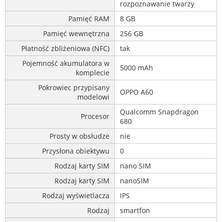
rozpoznawanie twarzy
Pamięć RAM
8 GB
Pamięć wewnętrzna
256 GB
Płatność zbliżeniowa (NFC)
tak
Pojemność akumulatora w
5000 mAh
komplecie
Pokrowiec przypisany
OPPO A60
modelowi
Qualcomm Snapdragon
Procesor
680
Prosty w obsłudze
nie
Przysłona obiektywu
0
Rodzaj karty SIM
nano SIM
Rodzaj karty SIM
nanoSIM
Rodzaj wyświetlacza
IPS
Rodzaj
smartfon