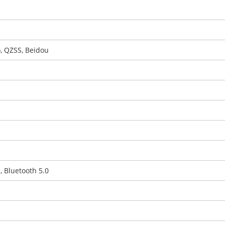
, QZSS, Beidou
, Bluetooth 5.0