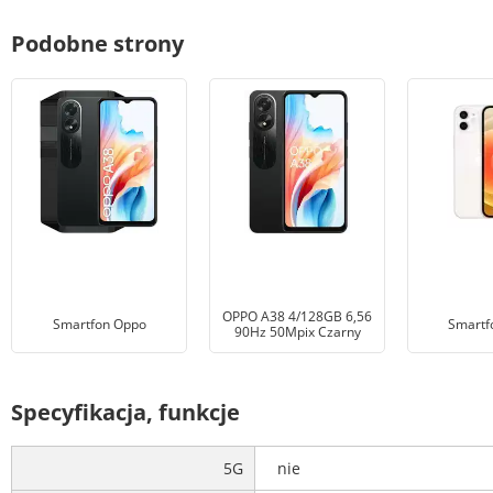
Podobne strony
OPPO A38 4/128GB 6,56
Smartfon Oppo
Smartf
90Hz 50Mpix Czarny
Specyfikacja, funkcje
5G
nie