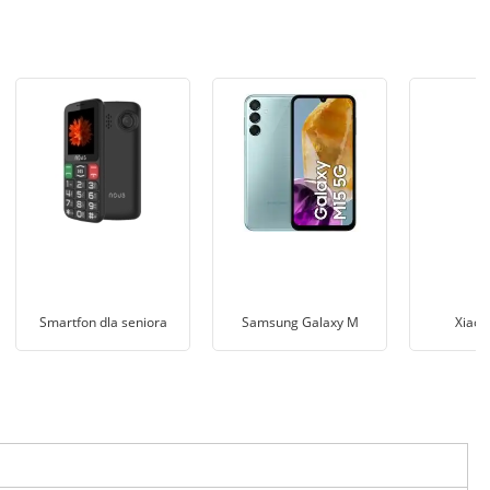
Smartfon dla seniora
Samsung Galaxy M
Xiaom