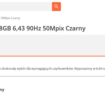
 50Mpix Czarny
8GB 6,43 90Hz 50Mpix Czarny
o doskonały wybór dla wymagających użytkowników. Wyposażony w 6,43-ca
rny