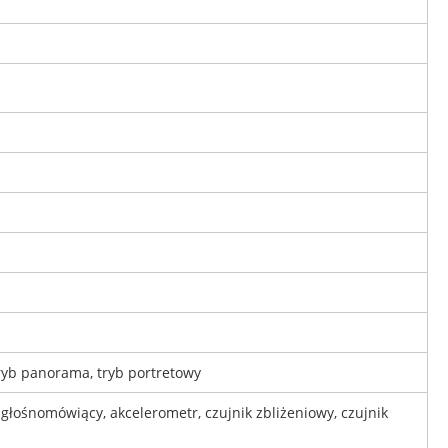
tryb panorama, tryb portretowy
głośnomówiący, akcelerometr, czujnik zbliżeniowy, czujnik