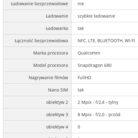
Ładowanie bezprzewodowe
nie
Ładowanie
szybkie ładowanie
Ładowarka
tak
Łączność bezprzewodowa
NFC, LTE, BLUETOOTH, WI-FI
Marka procesora
Qualcomm
Model procesora
Snapdragon 680
Nagrywanie filmów
FullHD
Nano SIM
tak
obiektyw 2
2 Mpix - f/2,4 - tylny
obiektyw 3
8 Mpix - f/2,0 - przód
obiektyw 4
0