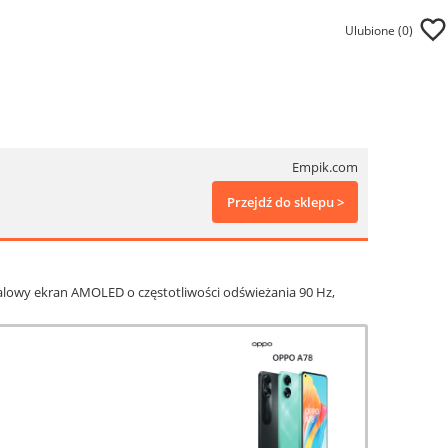
Ulubione (
0
)
Empik.com
Przejdź do sklepu >
lowy ekran AMOLED o częstotliwości odświeżania 90 Hz,