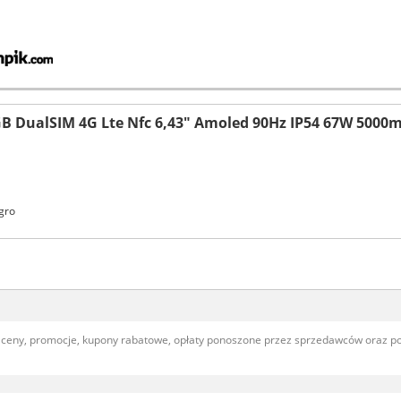
B DualSIM 4G Lte Nfc 6,43" Amoled 90Hz IP54 67W 5000
gro
, ceny, promocje, kupony rabatowe, opłaty ponoszone przez sprzedawców oraz 