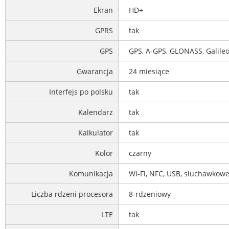
Ekran
HD+
GPRS
tak
GPS
GPS, A-GPS, GLONASS, Galileo
Gwarancja
24 miesiące
Interfejs po polsku
tak
Kalendarz
tak
Kalkulator
tak
Kolor
czarny
Komunikacja
Wi-Fi, NFC, USB, słuchawkowe
Liczba rdzeni procesora
8-rdzeniowy
LTE
tak