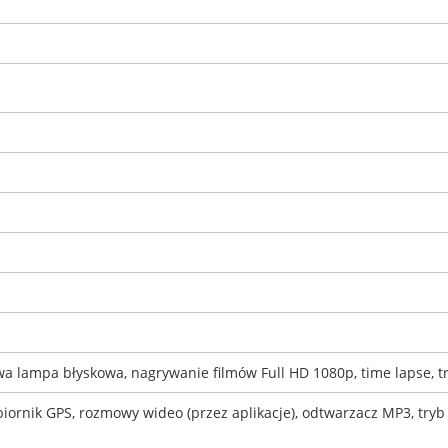
wa lampa błyskowa, nagrywanie filmów Full HD 1080p, time lapse, 
ornik GPS, rozmowy wideo (przez aplikacje), odtwarzacz MP3, tryb 