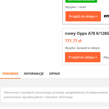
Wysyłka: 1 dzień
Przejdź do sklepu >
nowy Oppo A78 8/128G
777,77 zł
Wysyłka: Sprawdź w sklepie
Przejdź do sklepu >
Alle
PODOBNE
INFORMACJE
OPINIE
Informacja o wynikach: prezentując produkty uwzględniamy ich dopasowanie
prezentować wysokiej jakości i aktualne informacje.