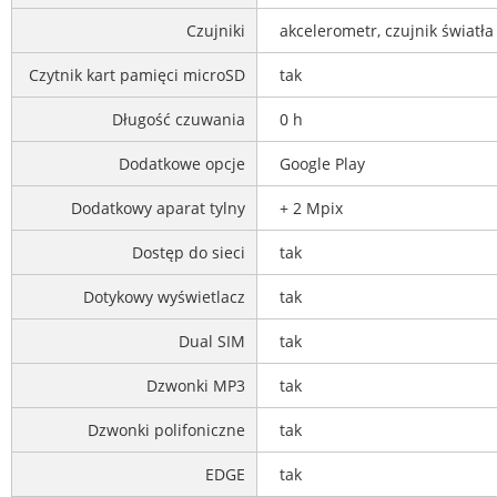
Czujniki
akcelerometr, czujnik światła 
Czytnik kart pamięci microSD
tak
Długość czuwania
0 h
Dodatkowe opcje
Google Play
Dodatkowy aparat tylny
+ 2 Mpix
Dostęp do sieci
tak
Dotykowy wyświetlacz
tak
Dual SIM
tak
Dzwonki MP3
tak
Dzwonki polifoniczne
tak
EDGE
tak