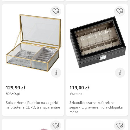
129,99 zł
119,00 zł
EDAXO.pl
Murrano
Boltze Home Pudełko na zegarki i
Szkatułka czarna kuferek na
na biżuterię CLIPO, transparentne
zegarki z grawerem dla chłopaka
męża