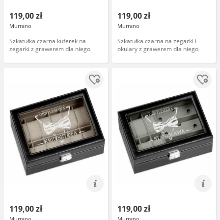
119,00 zł
119,00 zł
Murrano
Murrano
Szkatułka czarna kuferek na
Szkatułka czarna na zegarki i
zegarki z grawerem dla niego
okulary z grawerem dla niego
119,00 zł
119,00 zł
Murrano
Murrano