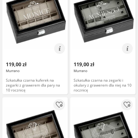
119,00 zł
119,00 zł
Murrano
Murrano
Szkatułka czarna kuferek na
Szkatułka czarna na zegarki i
zegarki z grawerem dla pary na
okulary z grawerem dla niej na 10
10 rocznicę
rocznicę