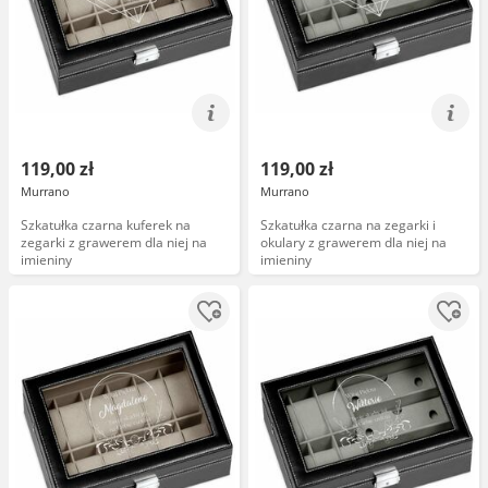
119,00 zł
119,00 zł
Murrano
Murrano
Szkatułka czarna kuferek na
Szkatułka czarna na zegarki i
zegarki z grawerem dla niej na
okulary z grawerem dla niej na
imieniny
imieniny