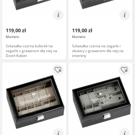
119,00 zł
119,00 zł
Murrano
Murrano
Szkatułka czarna kuferek na
Szkatułka czarna na zegarki i
zegarki z grawerem dla niej na
okulary z grawerem dla niej na
Dzień Kobiet
imieniny