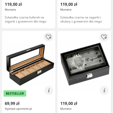
119,00 zł
119,00 zł
Murrano
Murrano
Szkatułka czarna kuferek na
Szkatułka czarna na zegarki i
zegarki z grawerem dla niego
okulary z grawerem dla niego
BESTSELLER
69,99 zł
119,00 zł
Stylowe-upominki.pl
Murrano