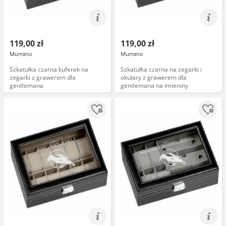
119,00 zł
119,00 zł
Murrano
Murrano
Szkatułka czarna kuferek na
Szkatułka czarna na zegarki i
zegarki z grawerem dla
okulary z grawerem dla
gentlemana
gentlemana na imieniny