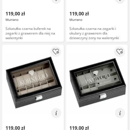
119,00 zł
119,00 zł
Murrano
Murrano
Szkatułka czarna kuferek na
Szkatułka czarna na zegarki i
zegarki z grawerem dla niej na
okulary z grawerem dla
walentynki
dziewczyny żony na walentynki
119,00 zł
119,00 zł