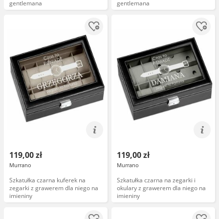
gentlemana
gentlemana
119,00 zł
119,00 zł
Murrano
Murrano
Szkatułka czarna kuferek na
Szkatułka czarna na zegarki i
zegarki z grawerem dla niego na
okulary z grawerem dla niego na
imieniny
imieniny