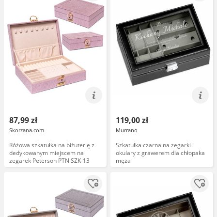
87,99 zł
119,00 zł
Skorzana.com
Murrano
Różowa szkatułka na biżuterię z
Szkatułka czarna na zegarki i
dedykowanym miejscem na
okulary z grawerem dla chłopaka
zegarek Peterson PTN SZK-13
męża