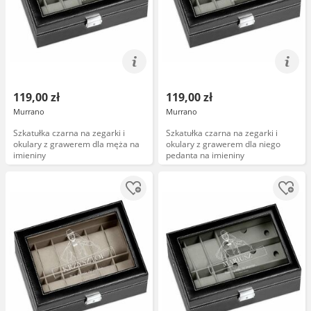
119,00 zł
119,00 zł
Murrano
Murrano
Szkatułka czarna na zegarki i
Szkatułka czarna na zegarki i
okulary z grawerem dla męża na
okulary z grawerem dla niego
imieniny
pedanta na imieniny