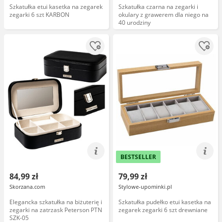
Szkatułka etui kasetka na zegarek
Szkatułka czarna na zegarki i
zegarki 6 szt KARBON
okulary z grawerem dla niego na
40 urodziny
BESTSELLER
84,99 zł
79,99 zł
Skorzana.com
Stylowe-upominki.pl
Elegancka szkatułka na biżuterię i
Szkatułka pudełko etui kasetka na
zegarki na zatrzask Peterson PTN
zegarek zegarki 6 szt drewniane
SZK-05