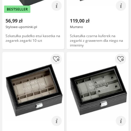
BESTSELLER
56,99 zł
119,00 zł
Stylowe-upominki.pl
Murrano
Szkatułka pudełko etui kasetka na
Szkatułka czarna kuferek na
zegarek zegarki 10 szt
zegarki z grawerem dla niego na
imieniny