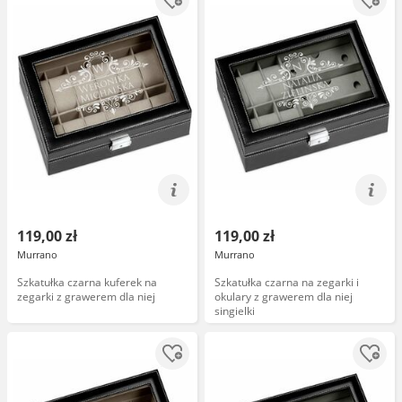
119,00 zł
119,00 zł
Murrano
Murrano
Szkatułka czarna kuferek na
Szkatułka czarna na zegarki i
zegarki z grawerem dla niej
okulary z grawerem dla niej
singielki