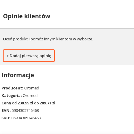
Opinie klientów
Oceń produkt i pomóż innym klientom w wyborze.
+ Dodaj pierwszą opinię
Informacje
Producent:
Oromed
Kategoria:
Oromed
Ceny
od
238.99 zł
do
289.71 zł
EAN:
5904305746463
SKU:
05904305746463