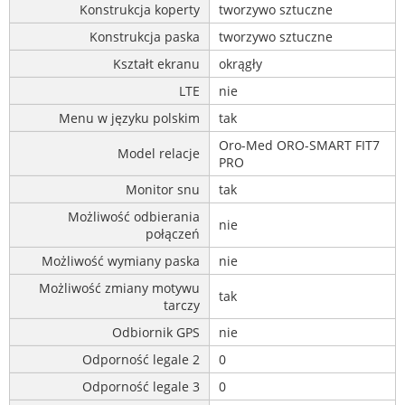
Konstrukcja koperty
tworzywo sztuczne
Konstrukcja paska
tworzywo sztuczne
Kształt ekranu
okrągły
LTE
nie
Menu w języku polskim
tak
Oro-Med ORO-SMART FIT7
Model relacje
PRO
Monitor snu
tak
Możliwość odbierania
nie
połączeń
Możliwość wymiany paska
nie
Możliwość zmiany motywu
tak
tarczy
Odbiornik GPS
nie
Odporność legale 2
0
Odporność legale 3
0