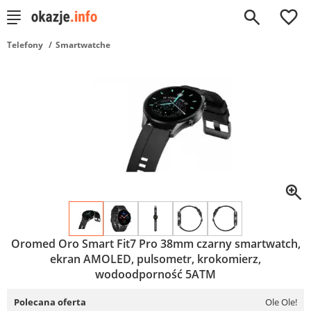
0
Telefony
Smartwatche
Oromed Oro Smart Fit7 Pro 38mm czarny smartwatch,
ekran AMOLED, pulsometr, krokomierz,
wodoodporność 5ATM
Polecana oferta
Ole Ole!