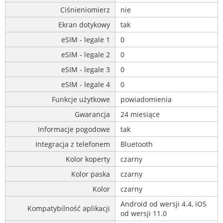
Ciśnieniomierz
nie
Ekran dotykowy
tak
eSIM - legale 1
0
eSIM - legale 2
0
eSIM - legale 3
0
eSIM - legale 4
0
Funkcje użytkowe
powiadomienia
Gwarancja
24 miesiące
Informacje pogodowe
tak
Integracja z telefonem
Bluetooth
Kolor koperty
czarny
Kolor paska
czarny
Kolor
czarny
Android od wersji 4.4, iOS
Kompatybilność aplikacji
od wersji 11.0