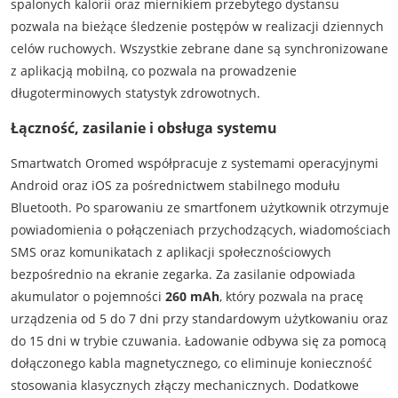
spalonych kalorii oraz miernikiem przebytego dystansu
pozwala na bieżące śledzenie postępów w realizacji dziennych
celów ruchowych. Wszystkie zebrane dane są synchronizowane
z aplikacją mobilną, co pozwala na prowadzenie
długoterminowych statystyk zdrowotnych.
Łączność, zasilanie i obsługa systemu
Smartwatch Oromed współpracuje z systemami operacyjnymi
Android oraz iOS za pośrednictwem stabilnego modułu
Bluetooth. Po sparowaniu ze smartfonem użytkownik otrzymuje
powiadomienia o połączeniach przychodzących, wiadomościach
SMS oraz komunikatach z aplikacji społecznościowych
bezpośrednio na ekranie zegarka. Za zasilanie odpowiada
akumulator o pojemności
260 mAh
, który pozwala na pracę
urządzenia od 5 do 7 dni przy standardowym użytkowaniu oraz
do 15 dni w trybie czuwania. Ładowanie odbywa się za pomocą
dołączonego kabla magnetycznego, co eliminuje konieczność
stosowania klasycznych złączy mechanicznych. Dodatkowe