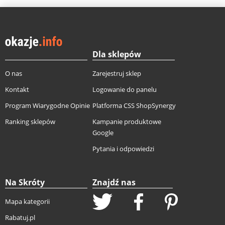
Dla sklepów
O nas
Zarejestruj sklep
Kontakt
Logowanie do panelu
Program Wiarygodne Opinie
Platforma CSS ShopSynergy
Ranking sklepów
Kampanie produktowe
Google
Pytania i odpowiedzi
Na Skróty
Znajdź nas
Mapa kategorii
Rabatuj.pl