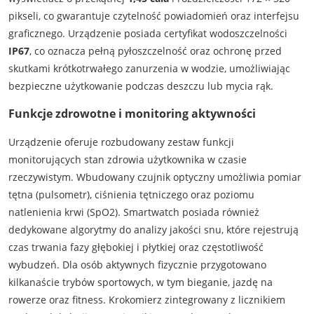
pikseli, co gwarantuje czytelność powiadomień oraz interfejsu
graficznego. Urządzenie posiada certyfikat wodoszczelności
IP67
, co oznacza pełną pyłoszczelność oraz ochronę przed
skutkami krótkotrwałego zanurzenia w wodzie, umożliwiając
bezpieczne użytkowanie podczas deszczu lub mycia rąk.
Funkcje zdrowotne i monitoring aktywności
Urządzenie oferuje rozbudowany zestaw funkcji
monitorujących stan zdrowia użytkownika w czasie
rzeczywistym. Wbudowany czujnik optyczny umożliwia pomiar
tętna (pulsometr), ciśnienia tętniczego oraz poziomu
natlenienia krwi (SpO2). Smartwatch posiada również
dedykowane algorytmy do analizy jakości snu, które rejestrują
czas trwania fazy głębokiej i płytkiej oraz częstotliwość
wybudzeń. Dla osób aktywnych fizycznie przygotowano
kilkanaście trybów sportowych, w tym bieganie, jazdę na
rowerze oraz fitness. Krokomierz zintegrowany z licznikiem