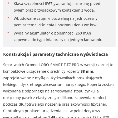
Klasa szczelności IP67 gwarantuje ochronę przed
pyłem oraz przypadkowym kontaktem z wodą.
Wbudowane czujniki pozwalają na jednoczesny
pomiar tętna, ciśnienia i poziomu tlenu we krwi.
Wydajny akumulator o pojemności 260 mAh
zapewnia do tygodnia pracy na jednym ładowaniu.
Konstrukcja i parametry techniczne wyświetlacza
Smartwatch Oromed ORO-SMART FIT7 PRO w wersji czarnej to
kompaktowe urządzenie o średnicy koperty
38 mm
,
zaprojektowane z myślą o użytkownikach poszukujących
lekkiego i dyskretnego akcesorium naręcznego. Koperta została
wykonana z odpornego na zarysowania stopu cynku, a
dołączony pasek z elastycznego silikonu zapewnia komfort
podczas długotrwałego noszenia oraz aktywności fizycznej.
Centralnym punktem urządzenia jest w pełni dotykowy
wyświetlacz o przekątnej
1,45 cala
i rozdzielczości 172 × 320