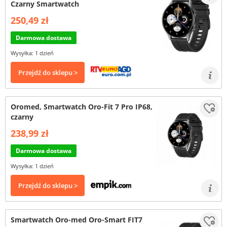
Czarny Smartwatch
250,49 zł
Darmowa dostawa
Wysyłka: 1 dzień
Przejdź do sklepu >
Oromed, Smartwatch Oro-Fit 7 Pro IP68,
czarny
238,99 zł
Darmowa dostawa
Wysyłka: 1 dzień
Przejdź do sklepu >
Smartwatch Oro-med Oro-Smart FIT7