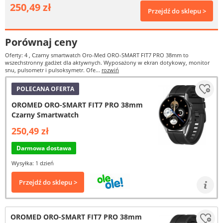
250,49 zł
Przejdź do sklepu >
Porównaj ceny
Oferty: 4
, Czarny smartwatch Oro-Med ORO-SMART FIT7 PRO 38mm to
wszechstronny gadżet dla aktywnych. Wyposażony w ekran dotykowy, monitor
snu, pulsometr i pulsoksymetr. Ofe...
rozwiń
POLECANA OFERTA
OROMED ORO-SMART FIT7 PRO 38mm
Czarny Smartwatch
250,49 zł
Darmowa dostawa
Wysyłka: 1 dzień
Przejdź do sklepu >
OROMED ORO-SMART FIT7 PRO 38mm