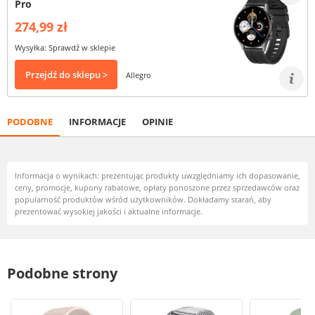
Pro
274,99 zł
Wysyłka: Sprawdź w sklepie
Przejdź do sklepu >
Allegro
PODOBNE
INFORMACJE
OPINIE
Informacja o wynikach: prezentując produkty uwzględniamy ich dopasowanie,
ceny, promocje, kupony rabatowe, opłaty ponoszone przez sprzedawców oraz
popularność produktów wśród użytkowników. Dokładamy starań, aby
prezentować wysokiej jakości i aktualne informacje.
Podobne strony