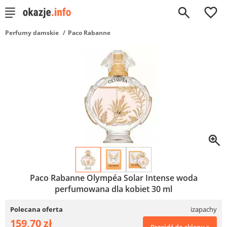
0
Perfumy damskie
Paco Rabanne
Paco Rabanne Olympéa Solar Intense woda
perfumowana dla kobiet 30 ml
Polecana oferta
izapachy
159,70 zł