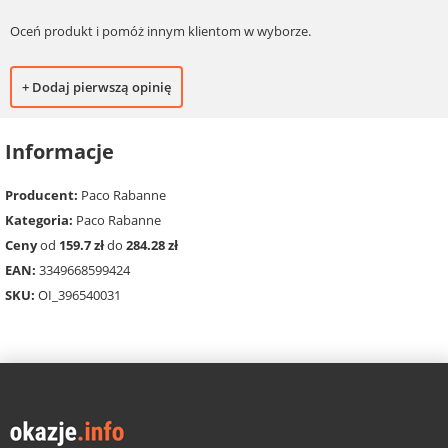
Oceń produkt i pomóż innym klientom w wyborze.
+ Dodaj pierwszą opinię
Informacje
Producent:
Paco Rabanne
Kategoria:
Paco Rabanne
Ceny
od
159.7 zł
do
284.28 zł
EAN:
3349668599424
SKU:
OI_396540031