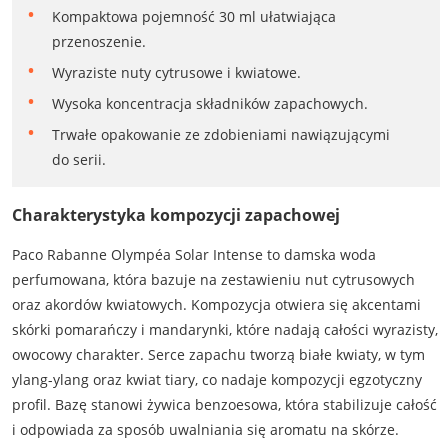
Kompaktowa pojemność 30 ml ułatwiająca
przenoszenie.
Wyraziste nuty cytrusowe i kwiatowe.
Wysoka koncentracja składników zapachowych.
Trwałe opakowanie ze zdobieniami nawiązującymi
do serii.
Charakterystyka kompozycji zapachowej
Paco Rabanne Olympéa Solar Intense to damska woda
perfumowana, która bazuje na zestawieniu nut cytrusowych
oraz akordów kwiatowych. Kompozycja otwiera się akcentami
skórki pomarańczy i mandarynki, które nadają całości wyrazisty,
owocowy charakter. Serce zapachu tworzą białe kwiaty, w tym
ylang-ylang oraz kwiat tiary, co nadaje kompozycji egzotyczny
profil. Bazę stanowi żywica benzoesowa, która stabilizuje całość
i odpowiada za sposób uwalniania się aromatu na skórze.