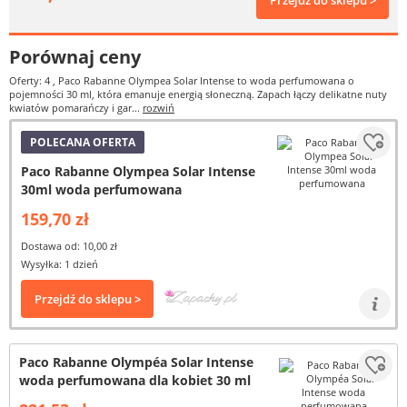
Przejdź do sklepu >
Porównaj ceny
Oferty: 4
, Paco Rabanne Olympea Solar Intense to woda perfumowana o
pojemności 30 ml, która emanuje energią słoneczną. Zapach łączy delikatne nuty
kwiatów pomarańczy i gar...
rozwiń
POLECANA OFERTA
Paco Rabanne Olympea Solar Intense
30ml woda perfumowana
159,70 zł
Dostawa od: 10,00 zł
Wysyłka: 1 dzień
Przejdź do sklepu >
Paco Rabanne Olympéa Solar Intense
woda perfumowana dla kobiet 30 ml