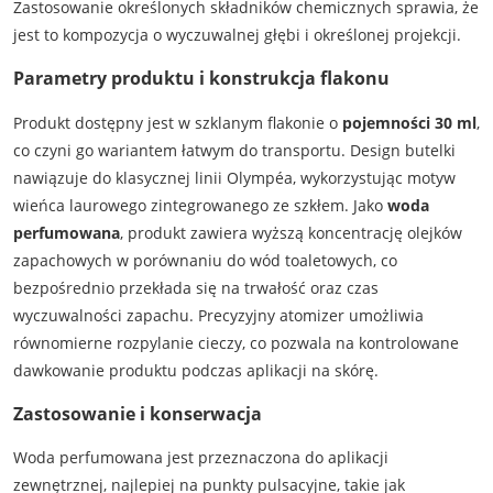
Zastosowanie określonych składników chemicznych sprawia, że
jest to kompozycja o wyczuwalnej głębi i określonej projekcji.
Parametry produktu i konstrukcja flakonu
Produkt dostępny jest w szklanym flakonie o
pojemności 30 ml
,
co czyni go wariantem łatwym do transportu. Design butelki
nawiązuje do klasycznej linii Olympéa, wykorzystując motyw
wieńca laurowego zintegrowanego ze szkłem. Jako
woda
perfumowana
, produkt zawiera wyższą koncentrację olejków
zapachowych w porównaniu do wód toaletowych, co
bezpośrednio przekłada się na trwałość oraz czas
wyczuwalności zapachu. Precyzyjny atomizer umożliwia
równomierne rozpylanie cieczy, co pozwala na kontrolowane
dawkowanie produktu podczas aplikacji na skórę.
Zastosowanie i konserwacja
Woda perfumowana jest przeznaczona do aplikacji
zewnętrznej, najlepiej na punkty pulsacyjne, takie jak