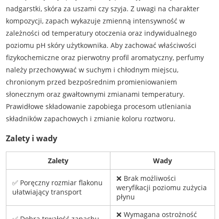
nadgarstki, skóra za uszami czy szyja. Z uwagi na charakter
kompozycji, zapach wykazuje zmienną intensywność w
zależności od temperatury otoczenia oraz indywidualnego
poziomu pH skóry użytkownika. Aby zachować właściwości
fizykochemiczne oraz pierwotny profil aromatyczny, perfumy
należy przechowywać w suchym i chłodnym miejscu,
chronionym przed bezpośrednim promieniowaniem
słonecznym oraz gwałtownymi zmianami temperatury.
Prawidłowe składowanie zapobiega procesom utleniania
składników zapachowych i zmianie koloru roztworu.
Zalety i wady
Zalety
Wady
❌ Brak możliwości
✅ Poręczny rozmiar flakonu
weryfikacji poziomu zużycia
ułatwiający transport
płynu
❌ Wymagana ostrożność
✅ Dobra trwałość zapachu