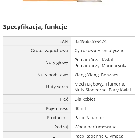
Specyfikacja, funkcje
EAN
3349668599424
Grupa zapachowa
Cytrusowo-Aromatyczne
Pomarańcza, Kwiat
Nuty głowy
Pomarańczy, Mandarynka
Nuty podstawy
Ylang-Ylang, Benzoes
Mech Dębowy, Plumeria,
Nuty serca
Nuty Słoneczne, Biały Kwiat
Płeć
Dla kobiet
Pojemność
30 ml
Producent
Paco Rabanne
Rodzaj
Woda perfumowana
Paco Rabanne Olympea