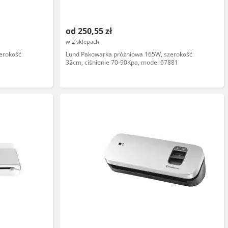
od 250,55 zł
w 2 sklepach
erokość
Lund Pakowarka próżniowa 165W, szerokość
32cm, ciśnienie 70-90Kpa, model 67881