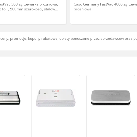
stVac 500 zgrzewarka próżniowa,
Caso Germany FastVac 4000 zgrzew
 folii, 500mm szerokości, stalowa,
próżniowa
nia, model 2023
, ceny, promocje, kupony rabatowe, opłaty ponoszone przez sprzedawców oraz 