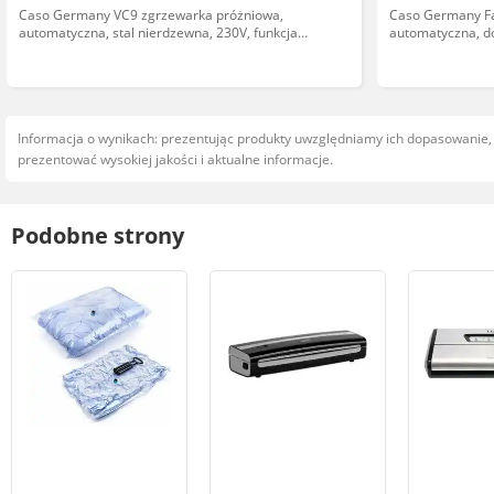
Caso Germany VC9 zgrzewarka próżniowa,
Caso Germany Fa
automatyczna, stal nierdzewna, 230V, funkcja
automatyczna, do
odsysania powietrza, szerokość zgrzewu 30 mm
z funkcją odsysa
Informacja o wynikach: prezentując produkty uwzględniamy ich dopasowanie
prezentować wysokiej jakości i aktualne informacje.
Podobne strony