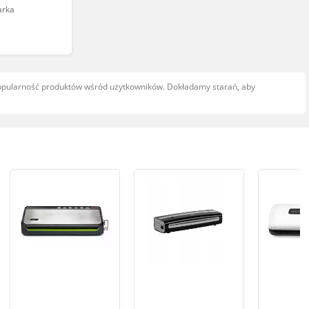
arka
popularność produktów wśród użytkowników. Dokładamy starań, aby