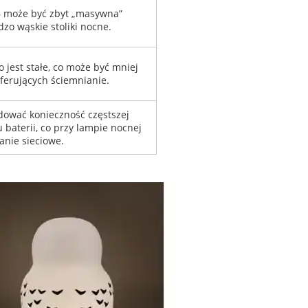
 może być zbyt „masywna”
zo wąskie stoliki nocne.
o jest stałe, co może być mniej
ferujących ściemnianie.
dować konieczność częstszej
baterii, co przy lampie nocnej
anie sieciowe.