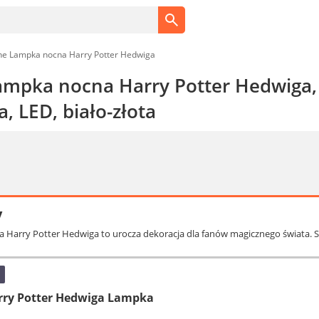
ne Lampka nocna Harry Potter Hedwiga
ampka nocna Harry Potter Hedwiga, 3
, LED, biało-złota
y
 Harry Potter Hedwiga to urocza dekoracja dla fanów magicznego świata. St
rry Potter Hedwiga Lampka