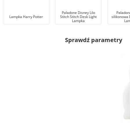
Paladone Disney Lilo
Paladon
Lampka Harry Potter
Stitch Stitch Desk Light
silikonowa 
Lampka
La
Sprawdź parametry