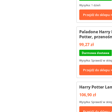
Wysyłka: 1 dzień
Przejdź do sklepu 
Paladone Harry 
Potter, przenośn
99,27 zł
Darmowa dostawa
Wysyłka: Sprawdź w skle
Przejdź do sklepu 
Harry Potter L
106,90 zł
Wysyłka: Sprawdź w skle
Przejdź do sklepu 