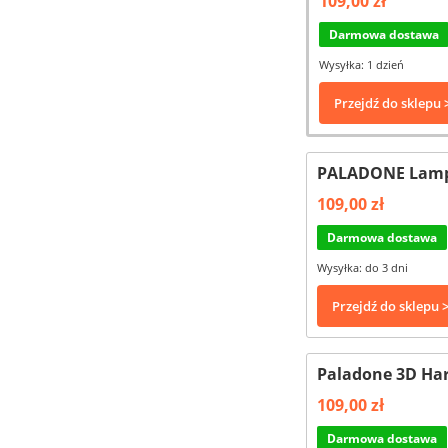
109,00 zł
Darmowa dostawa
Wysyłka: 1 dzień
Przejdź do sklepu 
PALADONE Lampk
109,00 zł
Darmowa dostawa
Wysyłka: do 3 dni
Przejdź do sklepu 
Paladone 3D Ha
109,00 zł
Darmowa dostawa