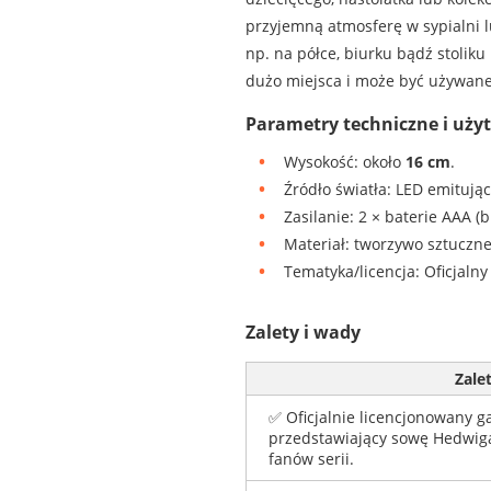
przyjemną atmosferę w sypialni 
np. na półce, biurku bądź stolik
dużo miejsca i może być używane 
Parametry techniczne i uży
Wysokość: około
16 cm
.
Źródło światła: LED emitując
Zasilanie: 2 × baterie AAA (b
Materiał: tworzywo sztuczne
Tematyka/licencja: Oficjalny
Zalety i wady
Zale
✅ Oficjalnie licencjonowany gad
przedstawiający sowę Hedwig
fanów serii.