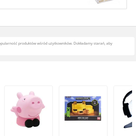
popularność produktów wśród użytkowników. Dokładamy starań, aby