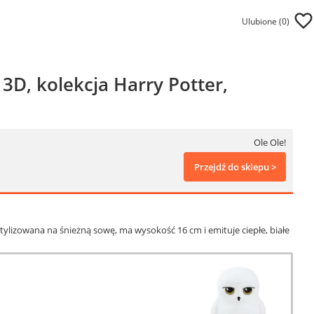
Ulubione (
0
)
D, kolekcja Harry Potter,
Ole Ole!
Przejdź do sklepu >
ylizowana na śnieżną sowę, ma wysokość 16 cm i emituje ciepłe, białe