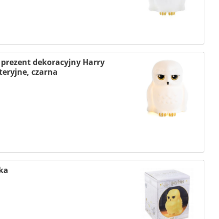
 prezent dekoracyjny Harry
teryjne, czarna
ka