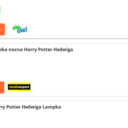
>
a nocna Harry Potter Hedwiga
>
rry Potter Hedwiga Lampka