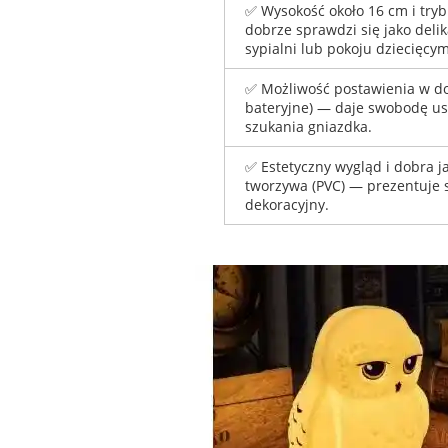
✅ Wysokość około 16 cm i tryb
dobrze sprawdzi się jako delik
sypialni lub pokoju dziecięcym
✅ Możliwość postawienia w do
bateryjne) — daje swobodę us
szukania gniazdka.
✅ Estetyczny wygląd i dobra j
tworzywa (PVC) — prezentuje 
dekoracyjny.