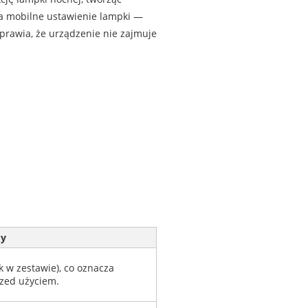
na mobilne ustawienie lampki —
sprawia, że urządzenie nie zajmuje
y
k w zestawie), co oznacza
rzed użyciem.