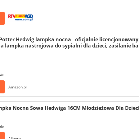
>
Potter Hedwig lampka nocna - oficjalnie licencjonowany
a lampka nastrojowa do sypialni dla dzieci, zasilanie ba
pie
>
Amazon.pl
ampka Nocna Sowa Hedwiga 16CM Młodzieżowa Dla Dziec
pie
>
Allegro