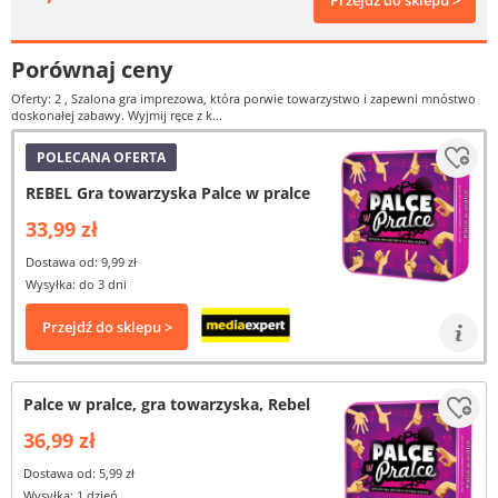
Przejdź do sklepu >
Porównaj ceny
Oferty: 2
, Szalona gra imprezowa, która porwie towarzystwo i zapewni mnóstwo
doskonałej zabawy. Wyjmij ręce z k...
POLECANA OFERTA
REBEL Gra towarzyska Palce w pralce
33,99 zł
Dostawa od: 9,99 zł
Wysyłka: do 3 dni
Przejdź do sklepu >
Palce w pralce, gra towarzyska, Rebel
36,99 zł
Dostawa od: 5,99 zł
Wysyłka: 1 dzień