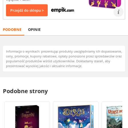
Przejdź do sklepu >
PODOBNE
OPINIE
Informacja o wynikach: prezentując produkty uwzględniamy ich dopasowanie,
ceny, promocje, kupony rabatowe, opłaty ponoszone przez sprzedawców oraz
popularność produktów wśród użytkowników. Dokładamy starań, aby
prezentować wysokiej jakości i aktualne informacje.
Podobne strony