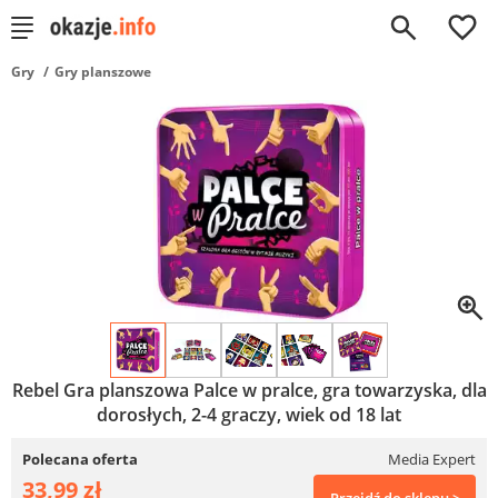
0
Gry
Gry planszowe
Rebel Gra planszowa Palce w pralce, gra towarzyska, dla
dorosłych, 2-4 graczy, wiek od 18 lat
Polecana oferta
Media Expert
33,99 zł