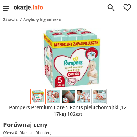
0
Zdrowie
Artykuły higieniczne
Pampers Premium Care 5 Pants pieluchomajtki (12-
17kg) 102szt.
Porównaj ceny
Oferty: 0
, Dla kogo: Dla dzieci;