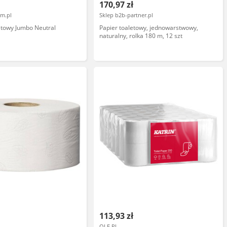
170,97 zł
om.pl
Sklep b2b-partner.pl
letowy Jumbo Neutral
Papier toaletowy, jednowarstwowy,
naturalny, rolka 180 m, 12 szt
113,93 zł
OLE.PL