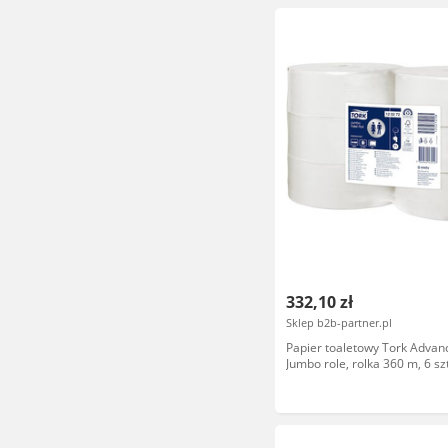
332,10 zł
Sklep b2b-partner.pl
Papier toaletowy Tork Advan
Jumbo role, rolka 360 m, 6 sz