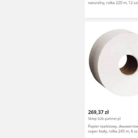
naturalny, rolka 220 m, 12 szt
269,37 zł
Sklep b2b-partner.pl
Papier toaletowy, dwuwarst
super biały, rolka 245 m, 6 sz