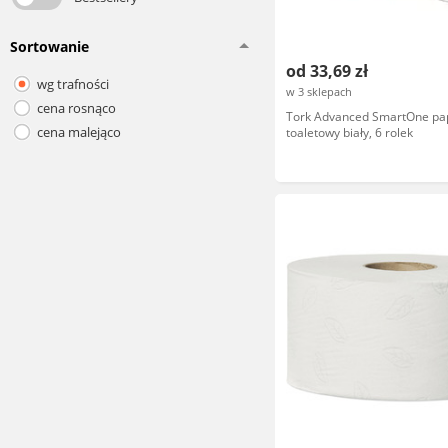
Sortowanie
od 33,69 zł
wg trafności
w 3 sklepach
cena rosnąco
Tork Advanced SmartOne pa
cena malejąco
toaletowy biały, 6 rolek