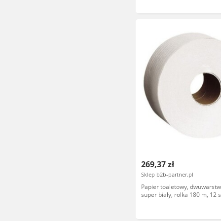
269,37 zł
Sklep b2b-partner.pl
Papier toaletowy, dwuwarst
super biały, rolka 180 m, 12 s