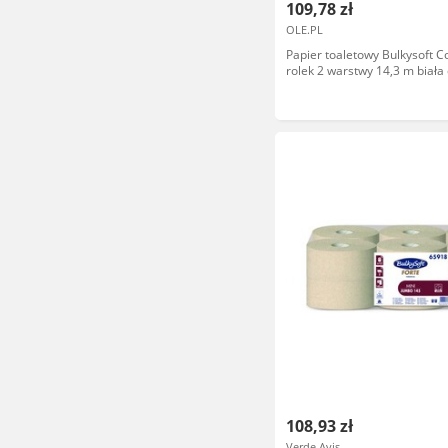
109,78 zł
OLE.PL
Papier toaletowy Bulkysoft C
rolek 2 warstwy 14,3 m biała
108,93 zł
Verde Avis