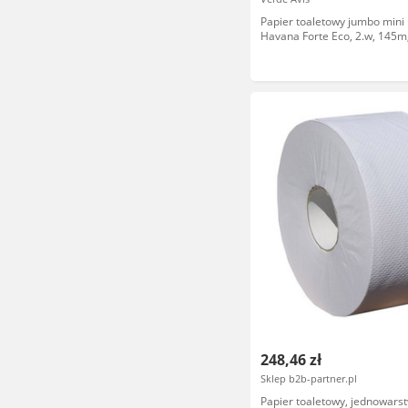
Papier toaletowy jumbo mini 
Havana Forte Eco, 2.w, 145m,
248,46 zł
Sklep b2b-partner.pl
Papier toaletowy, jednowars