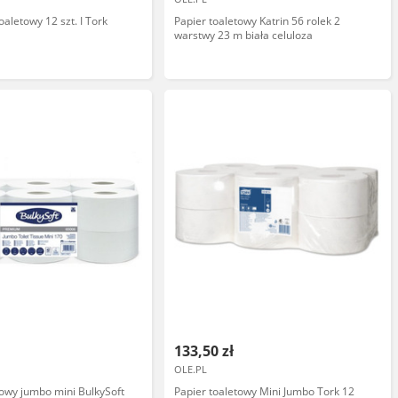
oaletowy 12 szt. I Tork
Papier toaletowy Katrin 56 rolek 2
warstwy 23 m biała celuloza
133,50 zł
OLE.PL
towy jumbo mini BulkySoft
Papier toaletowy Mini Jumbo Tork 12