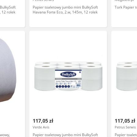
BulkySoft
Papier toaletowy jumbo mini BulkySoft
Tork Papier t
 12 rolek
Havana Forte Eco, 2.w, 145m, 12 rolek
117,05 zł
117,05 zł
Verde Avis
Petrus Serwis
twowy,
Papier toaletowy jumbo mini BulkySoft
Papier toale