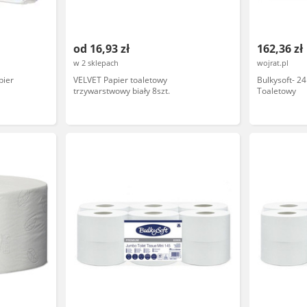
od 16,93 zł
162,36 zł
w 2 sklepach
wojrat.pl
pier
VELVET Papier toaletowy
Bulkysoft- 24
trzywarstwowy biały 8szt.
Toaletowy