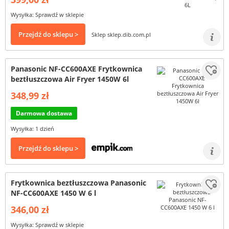
Wysyłka: Sprawdź w sklepie
Przejdź do sklepu >
Sklep sklep.dib.com.pl
Panasonic NF-CC600AXE Frytkownica
beztłuszczowa Air Fryer 1450W 6l
348,99 zł
Darmowa dostawa
Wysyłka: 1 dzień
Przejdź do sklepu >
Frytkownica beztłuszczowa Panasonic
NF-CC600AXE 1450 W 6 l
346,00 zł
Wysyłka: Sprawdź w sklepie