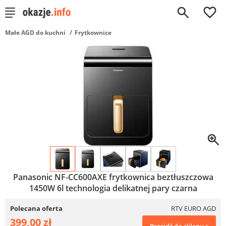
0
Małe AGD do kuchni
Frytkownice
Panasonic NF-CC600AXE frytkownica beztłuszczowa
1450W 6l technologia delikatnej pary czarna
Polecana oferta
RTV EURO AGD
399,00 zł