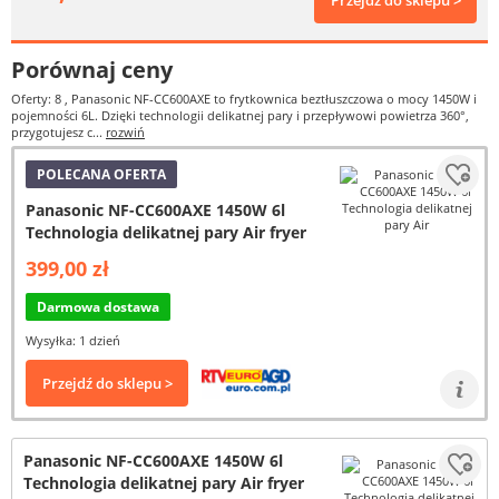
Przejdź do sklepu >
Porównaj ceny
Oferty: 8
, Panasonic NF-CC600AXE to frytkownica beztłuszczowa o mocy 1450W i
pojemności 6L. Dzięki technologii delikatnej pary i przepływowi powietrza 360°,
przygotujesz c...
rozwiń
POLECANA OFERTA
Panasonic NF-CC600AXE 1450W 6l
Technologia delikatnej pary Air fryer
399,00 zł
Darmowa dostawa
Wysyłka: 1 dzień
Przejdź do sklepu >
Panasonic NF-CC600AXE 1450W 6l
Technologia delikatnej pary Air fryer