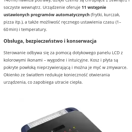
soczyste wewnątrz. Urządzenie oferuje
11 wstępnie
ustawionych programów automatycznych
(frytki, kurczak,
pizza itp.), a także możliwość ręcznego ustawienia czasu (1–
60 min) i temperatury.
Obsługa, bezpieczeństwo i konserwacja
Sterowanie odbywa się za pomocą dotykowego panelu LCD z
kolorowymi ikonami – wygodne i intuicyjne. Kosz i płyta są
pokryte powłoką nieprzywierającą i można je myć w zmywarce.
Okienko ze światłem redukuje konieczność otwierania
urządzenia, co zapobiega utracie ciepła.