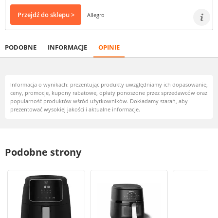
Przejdź do sklepu >
Allegro
PODOBNE
INFORMACJE
OPINIE
Informacja o wynikach: prezentując produkty uwzględniamy ich dopasowanie,
ceny, promocje, kupony rabatowe, opłaty ponoszone przez sprzedawców oraz
popularność produktów wśród użytkowników. Dokładamy starań, aby
prezentować wysokiej jakości i aktualne informacje.
Podobne strony