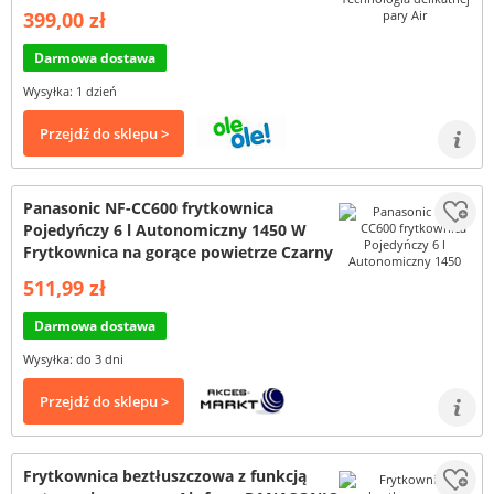
399,00 zł
Darmowa dostawa
Wysyłka: 1 dzień
Przejdź do sklepu >
Panasonic NF-CC600 frytkownica
Pojedyńczy 6 l Autonomiczny 1450 W
Frytkownica na gorące powietrze Czarny
511,99 zł
Darmowa dostawa
Wysyłka: do 3 dni
Przejdź do sklepu >
Frytkownica beztłuszczowa z funkcją