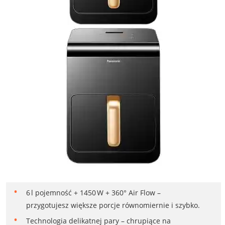
6 l pojemność + 1450 W + 360° Air Flow –
przygotujesz większe porcje równomiernie i szybko.
Technologia delikatnej pary – chrupiące na