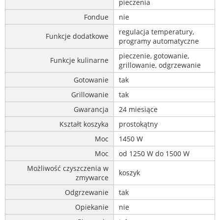
pieczenia
Fondue
nie
regulacja temperatury,
Funkcje dodatkowe
programy automatyczne
pieczenie, gotowanie,
Funkcje kulinarne
grillowanie, odgrzewanie
Gotowanie
tak
Grillowanie
tak
Gwarancja
24 miesiące
Kształt koszyka
prostokątny
Moc
1450 W
Moc
od 1250 W do 1500 W
Możliwość czyszczenia w
koszyk
zmywarce
Odgrzewanie
tak
Opiekanie
nie