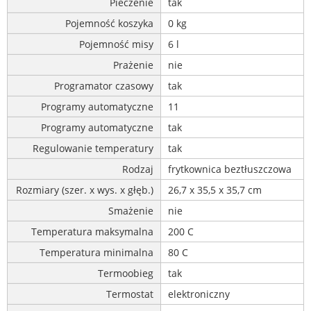
Pieczenie
tak
Pojemność koszyka
0 kg
Pojemność misy
6 l
Prażenie
nie
Programator czasowy
tak
Programy automatyczne
11
Programy automatyczne
tak
Regulowanie temperatury
tak
Rodzaj
frytkownica beztłuszczowa
Rozmiary (szer. x wys. x głęb.)
26,7 x 35,5 x 35,7 cm
Smażenie
nie
Temperatura maksymalna
200 C
Temperatura minimalna
80 C
Termoobieg
tak
Termostat
elektroniczny