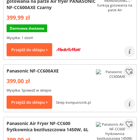
gotowania na parze Air fryer PANASONIC
NF-CC600AXE Czarny
399,99 zł
Darmowa dostawa
Wysyłka: 1 dzień
Przejdź do sklepu >
Panasonic NF-CC600AXE
399,00 zł
Wysyłka: Sprawdź w sklepie
Przejdź do sklepu >
Sklep komputronik.pl
Panasonic Air Fryer NF-CC600
frytkownica beztłuszczowa 1450W, 6L
399,00 zł