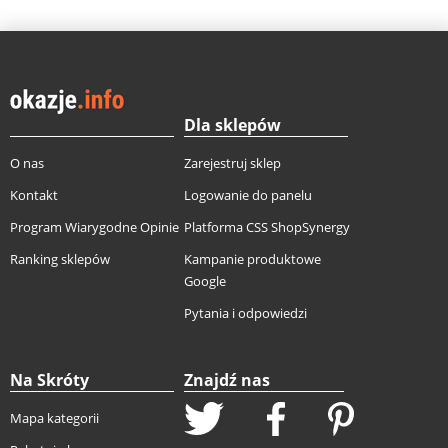
Dla sklepów
O nas
Zarejestruj sklep
Kontakt
Logowanie do panelu
Program Wiarygodne Opinie
Platforma CSS ShopSynergy
Ranking sklepów
Kampanie produktowe
Google
Pytania i odpowiedzi
Na Skróty
Znajdź nas
Mapa kategorii