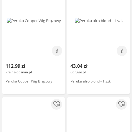
112,99 zł
43,04 zł
Kraina-doznan.pl
Congee.pl
Peruka Copper Wig Brązowy
Peruka afro blond - 1 szt.