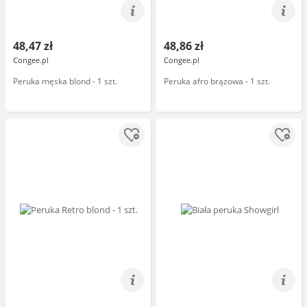
48,47 zł
48,86 zł
Congee.pl
Congee.pl
Peruka męska blond - 1 szt.
Peruka afro brązowa - 1 szt.