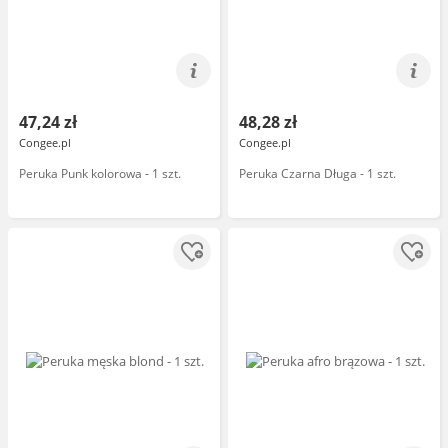
47,24 zł
48,28 zł
Congee.pl
Congee.pl
Peruka Punk kolorowa - 1 szt.
Peruka Czarna Długa - 1 szt.