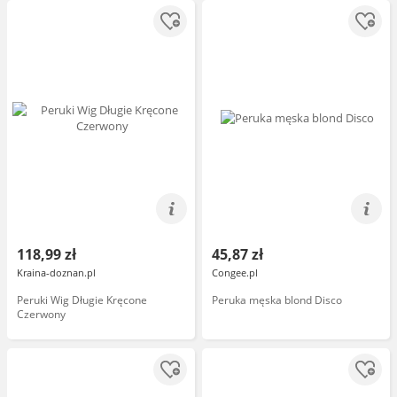
118,99 zł
45,87 zł
Kraina-doznan.pl
Congee.pl
Peruki Wig Długie Kręcone
Peruka męska blond Disco
Czerwony