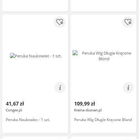
41,67 zł
109,99 zł
Congee.pl
Kraina-doznan.pl
Peruka Naukowiec - 1 szt.
Peruka Wig Długie Kręcone Blond