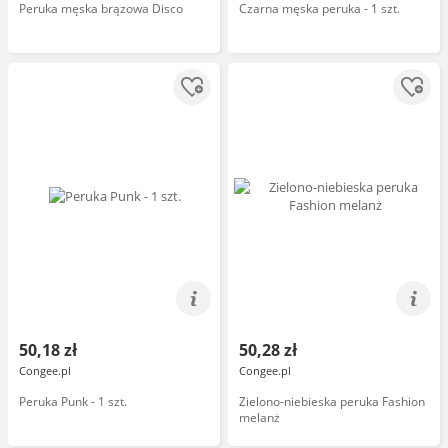
Peruka męska brązowa Disco
Czarna męska peruka - 1 szt.
50,18 zł
50,28 zł
Congee.pl
Congee.pl
Peruka Punk - 1 szt.
Zielono-niebieska peruka Fashion
melanż