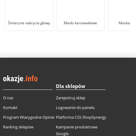
Śmieszne nakrycia głowy
Maski karnawałowe
Maska we
Dla sklepów
O nas
Zarejestruj sklep
Kontakt
Logowanie do panelu
Program Wiarygodne Opinie
Platforma CSS ShopSynergy
Ranking sklepów
Kampanie produktowe
Google