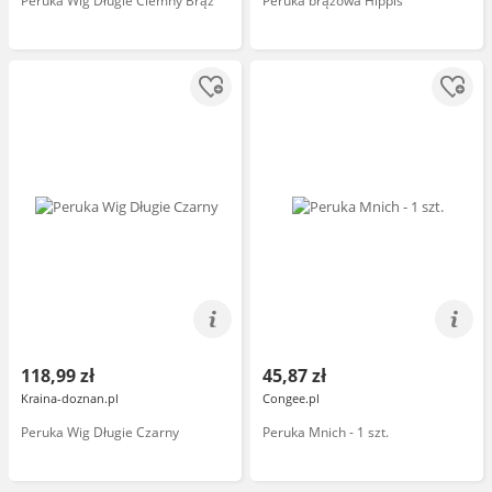
Peruka Wig Długie Ciemny Brąz
Peruka brązowa Hippis
118,99 zł
45,87 zł
Kraina-doznan.pl
Congee.pl
Peruka Wig Długie Czarny
Peruka Mnich - 1 szt.