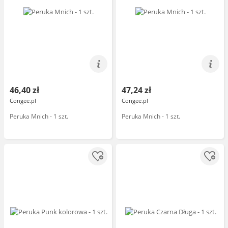
46,40 zł
47,24 zł
Congee.pl
Congee.pl
Peruka Mnich - 1 szt.
Peruka Mnich - 1 szt.