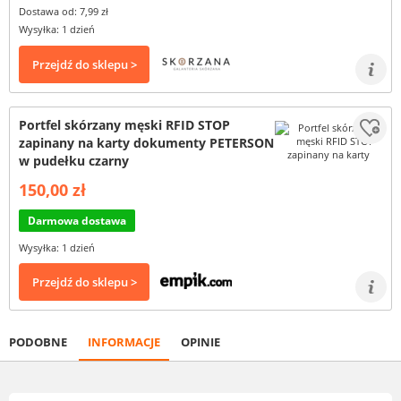
Dostawa od: 7,99 zł
Wysyłka: 1 dzień
Przejdź do sklepu >
Portfel skórzany męski RFID STOP
zapinany na karty dokumenty PETERSON
w pudełku czarny
150,00 zł
Darmowa dostawa
Wysyłka: 1 dzień
Przejdź do sklepu >
PODOBNE
INFORMACJE
OPINIE