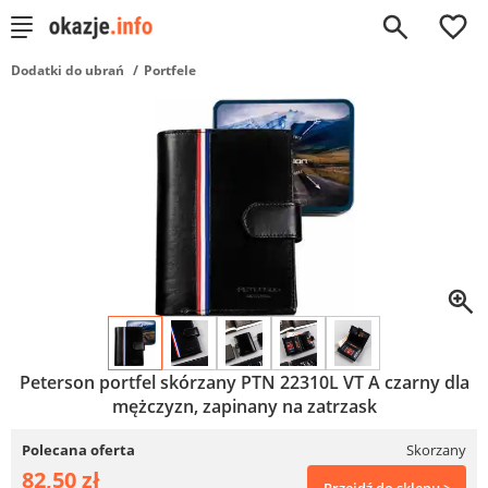
0
Dodatki do ubrań
Portfele
Peterson portfel skórzany PTN 22310L VT A czarny dla
mężczyzn, zapinany na zatrzask
Polecana oferta
Skorzany
82,50 zł