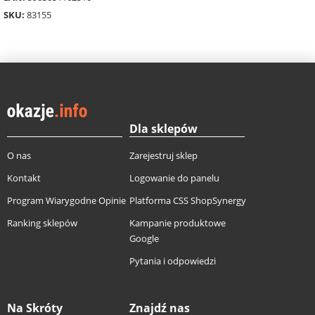
SKU:
83155
Dla sklepów
O nas
Zarejestruj sklep
Kontakt
Logowanie do panelu
Program Wiarygodne Opinie
Platforma CSS ShopSynergy
Ranking sklepów
Kampanie produktowe
Google
Pytania i odpowiedzi
Na Skróty
Znajdź nas