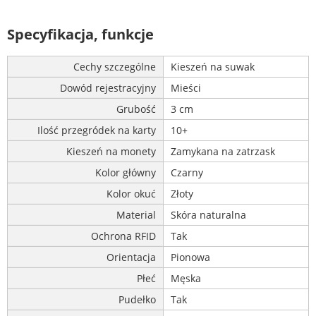
Specyfikacja, funkcje
Cechy szczególne
Kieszeń na suwak
Dowód rejestracyjny
Mieści
Grubość
3 cm
Ilość przegródek na karty
10+
Kieszeń na monety
Zamykana na zatrzask
Kolor główny
Czarny
Kolor okuć
Złoty
Material
Skóra naturalna
Ochrona RFID
Tak
Orientacja
Pionowa
Płeć
Męska
Pudełko
Tak