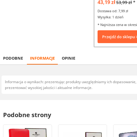
43,19 zł
53,99 zł
*
Dostawa od: 7,99 zł
Wysyłka: 1 dzień
* Najniższa cena w okresi
Przejdź do sklepu 
PODOBNE
INFORMACJE
OPINIE
Informacja o wynikach: prezentując produkty uwzględniamy ich dopasowanie
prezentować wysokiej jakości i aktualne informacje.
Podobne strony