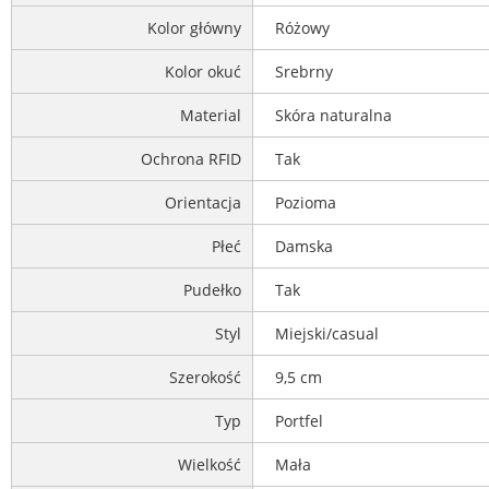
Kolor główny
Różowy
Kolor okuć
Srebrny
Material
Skóra naturalna
Ochrona RFID
Tak
Orientacja
Pozioma
Płeć
Damska
Pudełko
Tak
Styl
Miejski/casual
Szerokość
9,5 cm
Typ
Portfel
Wielkość
Mała