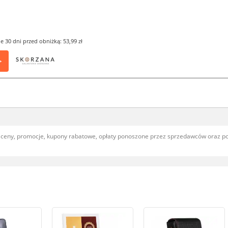
e 30 dni przed obniżką: 53,99 zł
>
, ceny, promocje, kupony rabatowe, opłaty ponoszone przez sprzedawców oraz 