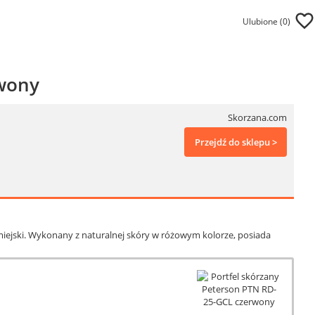
Ulubione (
0
)
rwony
Skorzana.com
Przejdź do sklepu >
 miejski. Wykonany z naturalnej skóry w różowym kolorze, posiada