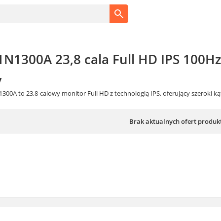
E1N1300A 23,8 cala Full HD IPS 100
y
N1300A to 23,8-calowy monitor Full HD z technologią IPS, oferujący szeroki k
Brak aktualnych ofert produk