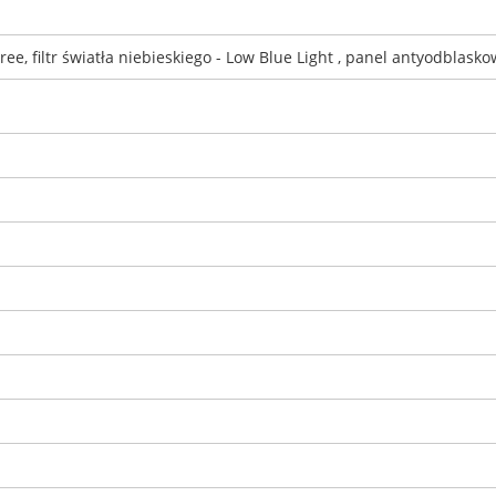
ree, filtr światła niebieskiego - Low Blue Light , panel antyodblasko