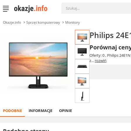
Okazje.info
Sprzęt komputerowy
Monitory
Philips 24
Porównaj cen
Oferty: 0
, Philips 24E1
z...
rozwiń
PODOBNE
INFORMACJE
OPINIE