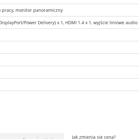
 pracy, monitor panoramiczny
DisplayPort/Power Delivery) x 1, HDMI 1.4 x 1, wyjście liniowe audio
Jak zmienia się cena?