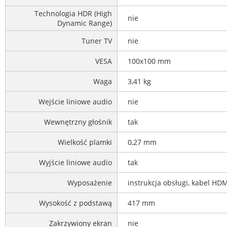
Technologia HDR (High
nie
Dynamic Range)
Tuner TV
nie
VESA
100x100 mm
Waga
3,41 kg
Wejście liniowe audio
nie
Wewnętrzny głośnik
tak
Wielkość plamki
0,27 mm
Wyjście liniowe audio
tak
Wyposażenie
instrukcja obsługi, kabel HDM
Wysokość z podstawą
417 mm
Zakrzywiony ekran
nie