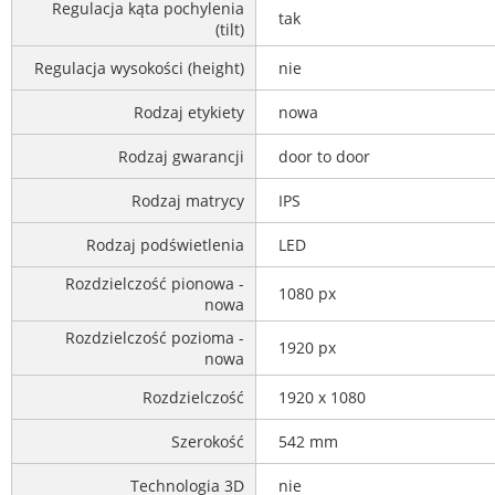
Regulacja kąta pochylenia
tak
(tilt)
Regulacja wysokości (height)
nie
Rodzaj etykiety
nowa
Rodzaj gwarancji
door to door
Rodzaj matrycy
IPS
Rodzaj podświetlenia
LED
Rozdzielczość pionowa -
1080 px
nowa
Rozdzielczość pozioma -
1920 px
nowa
Rozdzielczość
1920 x 1080
Szerokość
542 mm
Technologia 3D
nie