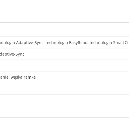
nologia Adaptive-Sync, technologia EasyRead, technologia SmartCo
Adaptive-Sync
ianie, wąska ramka