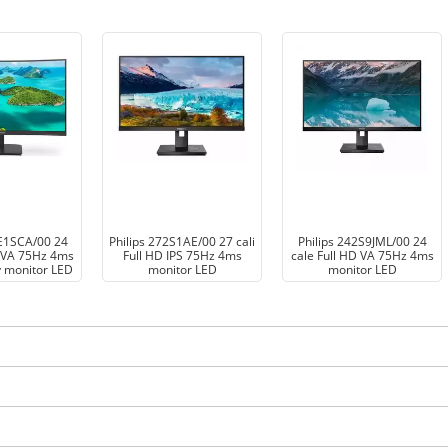
1E1SCA/00 24
Philips 272S1AE/00 27 cali
Philips 242S9JML/00 24
D VA 75Hz 4ms
Full HD IPS 75Hz 4ms
cale Full HD VA 75Hz 4ms
 monitor LED
monitor LED
monitor LED