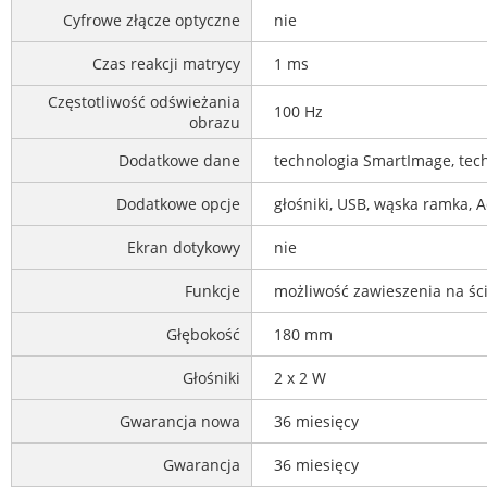
Cyfrowe złącze optyczne
nie
Czas reakcji matrycy
1 ms
Częstotliwość odświeżania
100 Hz
obrazu
Dodatkowe dane
technologia SmartImage, tech
Dodatkowe opcje
głośniki, USB, wąska ramka, 
Ekran dotykowy
nie
Funkcje
możliwość zawieszenia na śc
Głębokość
180 mm
Głośniki
2 x 2 W
Gwarancja nowa
36 miesięcy
Gwarancja
36 miesięcy