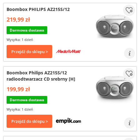
Boombox PHILIPS AZ215S/12
219,99 zł
Darmowa dostawa
Wysyłka: 1 dzień
Przejdź do sklepu >
Boombox Philips AZ215S/12
radioodtwarzacz CD srebrny [H]
199,99 zł
Darmowa dostawa
Wysyłka: 1 dzień
Przejdź do sklepu >