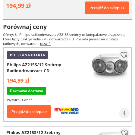
194,99 zł
Przejdź do sklepu >
Porównaj ceny
Oferty: 6
, Philips radioodtwarzacz AZ215S srebrny to kompaktowe urządzenie,
które łączy funkcje radia FM i odtwarzacza CD. Posiada pamięć na 20 stacji
radiowych, odtwarza ...
rozwiń
POLECANA OFERTA
Philips AZ215S/12 Srebrny
Radioodtwarzacz CD
194,99 zł
Darmowa dostawa
Wysyłka: 1 dzień
Przejdź do sklepu >
Philips AZ215S/12 Srebrny