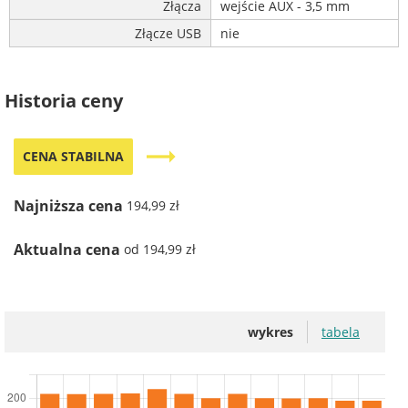
Złącza
wejście AUX - 3,5 mm
Złącze USB
nie
Historia ceny
trending_flat
CENA STABILNA
Najniższa cena
194,99 zł
Aktualna cena
od 194,99 zł
wykres
tabela