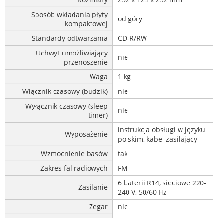
Sposób wkładania płyty
od góry
kompaktowej
Standardy odtwarzania
CD-R/RW
Uchwyt umożliwiający
nie
przenoszenie
Waga
1 kg
Włącznik czasowy (budzik)
nie
Wyłącznik czasowy (sleep
nie
timer)
instrukcja obsługi w języku
Wyposażenie
polskim, kabel zasilający
Wzmocnienie basów
tak
Zakres fal radiowych
FM
6 baterii R14, sieciowe 220-
Zasilanie
240 V, 50/60 Hz
Zegar
nie