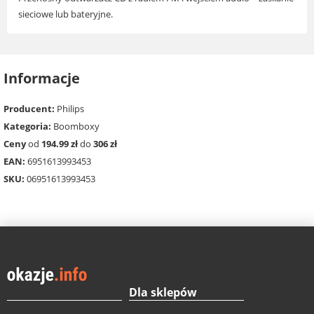
sieciowe lub bateryjne.
Informacje
Producent:
Philips
Kategoria:
Boomboxy
Ceny
od
194.99 zł
do
306 zł
EAN:
6951613993453
SKU:
06951613993453
Dla sklepów