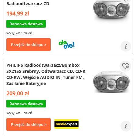
Radioodtwarzacz CD
194,99 zł
Darmowa dostawa
Wysyłka: 1 dzień
Przejdź do sklepu >
PHILIPS Radioodtwarzacz/Bombox
SX215S Srebrny, Odtwarzacz CD, CD-R,
CD-RW, Wejście AUDIO IN, Tuner FM,
Zasilanie Bateryjne
209,00 zł
Darmowa dostawa
Wysyłka: 1 dzień
Przejdź do sklepu >