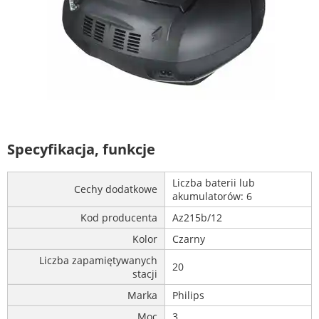
Specyfikacja, funkcje
Liczba baterii lub
Cechy dodatkowe
akumulatorów: 6
Kod producenta
Az215b/12
Kolor
Czarny
Liczba zapamiętywanych
20
stacji
Marka
Philips
Moc
3