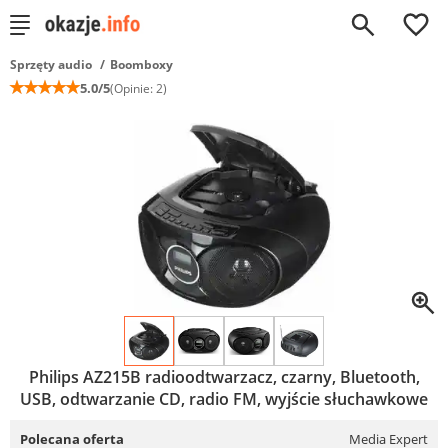
0
Sprzęty audio
Boomboxy
☆
☆
☆
☆
☆
5.0/5
(Opinie: 2)
Philips AZ215B radioodtwarzacz, czarny, Bluetooth,
USB, odtwarzanie CD, radio FM, wyjście słuchawkowe
Polecana oferta
Media Expert