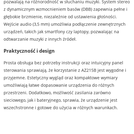
pozwalają na różnorodność w słuchaniu muzyki. System stereo
z dynamicznym wzmocnieniem basów (DBB) zapewnia pełne i
głębokie brzmienie, niezależnie od ustawienia głośności.
Wejście audio (3,5 mm) umożliwia podłączenie zewnętrznych
urządzeń, takich jak smartfony czy laptopy, pozwalając na
odtwarzanie muzyki z innych źródeł.
Praktyczność i design
Prosta obsługa bez potrzeby instrukcji oraz intuicyjny panel
sterowania sprawiają, że korzystanie z AZ215B jest wygodne i
przyjemne. Estetyczny wygląd oraz kompaktowe wymiary
umożliwiają łatwe dopasowanie urządzenia do różnych
przestrzeni. Dodatkowo, możliwość zasilania zarówno
sieciowego, jak i bateryjnego, sprawia, że urządzenie jest
wszechstronne i gotowe do użycia w różnych warunkach.