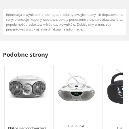
Informacja o wynikach: prezentując produkty uwzględniamy ich dopasowanie,
ceny, promocje, kupony rabatowe, opłaty ponoszone przez sprzedawców oraz
popularność produktów wśród użytkowników. Dokładamy starań, aby
prezentować wysokiej jakości i aktualne informacje.
Podobne strony
Blaupunkt
Philips Radioodtwarzacz
Blaupu