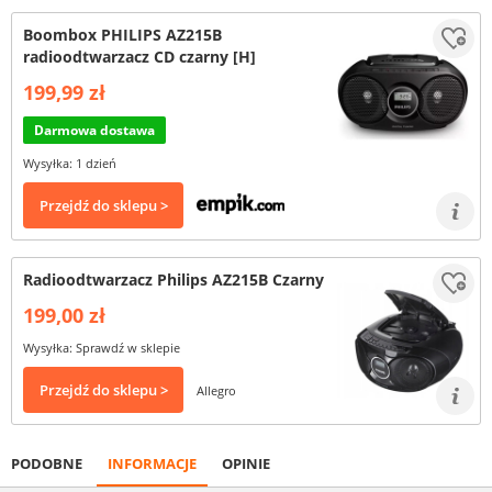
Boombox PHILIPS AZ215B
radioodtwarzacz CD czarny [H]
199,99 zł
Darmowa dostawa
Wysyłka: 1 dzień
Przejdź do sklepu >
Radioodtwarzacz Philips AZ215B Czarny
199,00 zł
Wysyłka: Sprawdź w sklepie
Przejdź do sklepu >
Allegro
PODOBNE
INFORMACJE
OPINIE