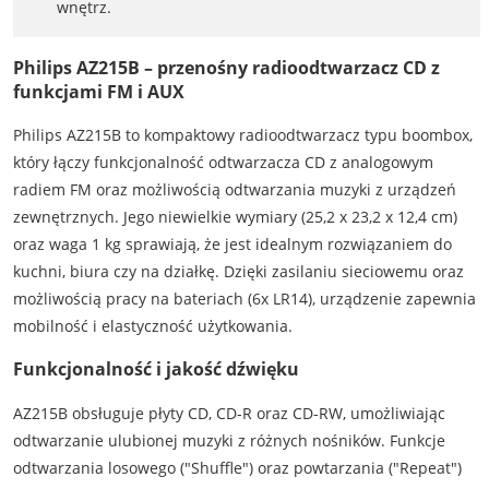
wnętrz.
Philips AZ215B – przenośny radioodtwarzacz CD z
funkcjami FM i AUX
Philips AZ215B to kompaktowy radioodtwarzacz typu boombox,
który łączy funkcjonalność odtwarzacza CD z analogowym
radiem FM oraz możliwością odtwarzania muzyki z urządzeń
zewnętrznych. Jego niewielkie wymiary (25,2 x 23,2 x 12,4 cm)
oraz waga 1 kg sprawiają, że jest idealnym rozwiązaniem do
kuchni, biura czy na działkę. Dzięki zasilaniu sieciowemu oraz
możliwością pracy na bateriach (6x LR14), urządzenie zapewnia
mobilność i elastyczność użytkowania.
Funkcjonalność i jakość dźwięku
AZ215B obsługuje płyty CD, CD-R oraz CD-RW, umożliwiając
odtwarzanie ulubionej muzyki z różnych nośników. Funkcje
odtwarzania losowego ("Shuffle") oraz powtarzania ("Repeat")