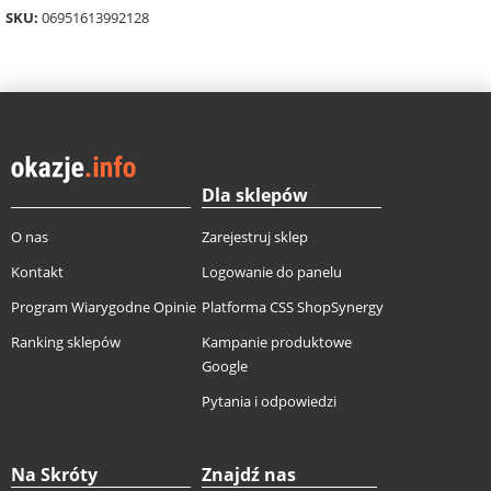
SKU:
06951613992128
Dla sklepów
O nas
Zarejestruj sklep
Kontakt
Logowanie do panelu
Program Wiarygodne Opinie
Platforma CSS ShopSynergy
Ranking sklepów
Kampanie produktowe
Google
Pytania i odpowiedzi
Na Skróty
Znajdź nas