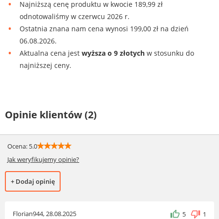
Najniższą cenę produktu w kwocie 189,99 zł
odnotowaliśmy w czerwcu 2026 r.
Ostatnia znana nam cena wynosi 199,00 zł na dzień
06.08.2026.
Aktualna cena jest
wyższa o 9 złotych
w stosunku do
najniższej ceny.
Opinie klientów (2)
☆
☆
☆
☆
☆
Ocena: 5.0
Jak weryfikujemy opinie?
+ Dodaj opinię
Florian944, 28.08.2025
5
1