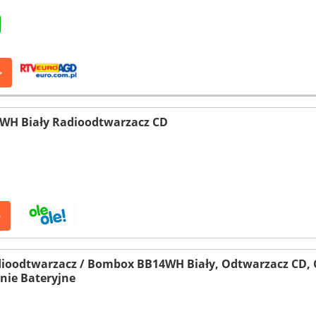
>
WH Biały Radioodtwarzacz CD
>
oodtwarzacz / Bombox BB14WH Biały, Odtwarzacz CD, C
anie Bateryjne