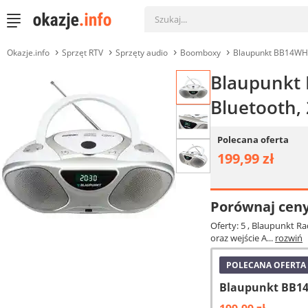
Okazje.info
Sprzęt RTV
Sprzęty audio
Boomboxy
Blaupunkt BB14WH
Blaupunkt 
Bluetooth,
Polecana oferta
199,99 zł
Porównaj cen
Oferty: 5
, Blaupunkt R
oraz wejście A...
rozwiń
POLECANA OFERTA
Blaupunkt BB14