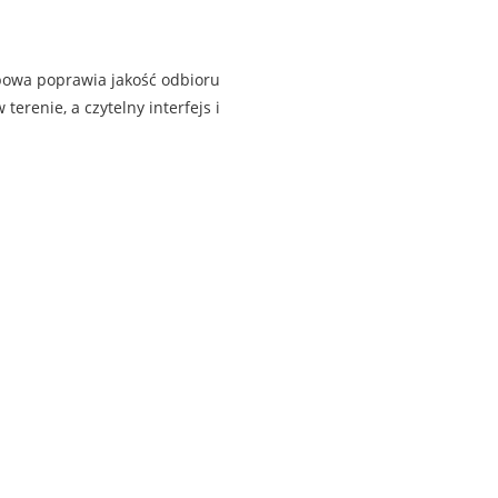
powa poprawia jakość odbioru
erenie, a czytelny interfejs i