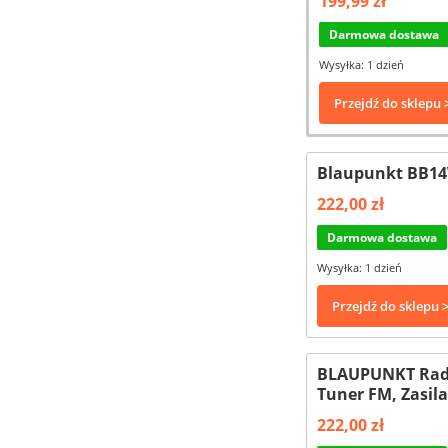
199,99 zł
Darmowa dostawa
Wysyłka: 1 dzień
Przejdź do sklepu 
Blaupunkt BB14
222,00 zł
Darmowa dostawa
Wysyłka: 1 dzień
Przejdź do sklepu 
BLAUPUNKT Radi
Tuner FM, Zasil
222,00 zł