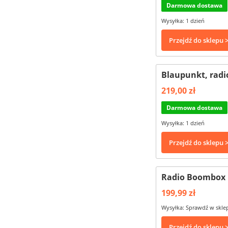
Darmowa dostawa
Wysyłka: 1 dzień
Przejdź do sklepu 
Blaupunkt, radi
219,00 zł
Darmowa dostawa
Wysyłka: 1 dzień
Przejdź do sklepu 
Radio Boombox 
199,99 zł
Wysyłka: Sprawdź w skle
Przejdź do sklepu 