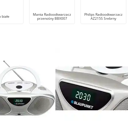
Manta Radioodtwarzacz
Philips Radioodtwarzacz
 białe
przenośny BBX007
AZ215S Srebrny