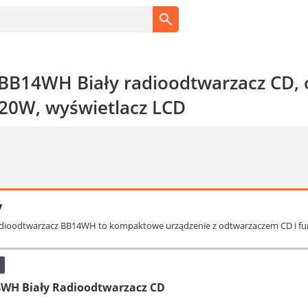
BB14WH Biały radioodtwarzacz CD, 
 20W, wyświetlacz LCD
y
adioodtwarzacz BB14WH to kompaktowe urządzenie z odtwarzaczem CD i funk
WH Biały Radioodtwarzacz CD