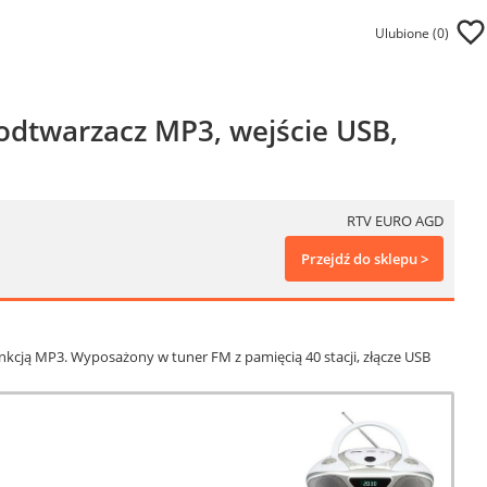
Ulubione (
0
)
odtwarzacz MP3, wejście USB,
RTV EURO AGD
Przejdź do sklepu >
cją MP3. Wyposażony w tuner FM z pamięcią 40 stacji, złącze USB