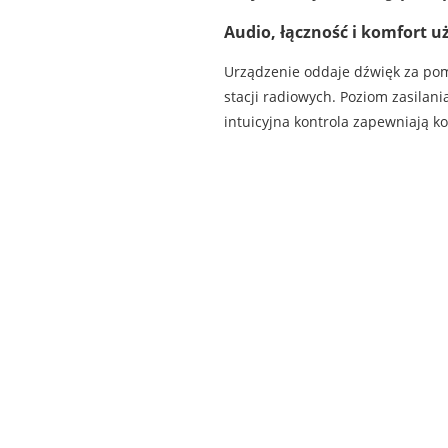
Audio, łączność i komfort 
Urządzenie oddaje dźwięk za po
stacji radiowych. Poziom zasilani
intuicyjna kontrola zapewniają ko