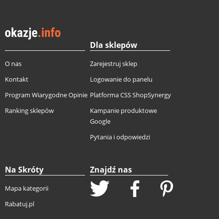
Dla sklepów
O nas
Zarejestruj sklep
Kontakt
Logowanie do panelu
Program Wiarygodne Opinie
Platforma CSS ShopSynergy
Ranking sklepów
Kampanie produktowe
Google
Pytania i odpowiedzi
Na Skróty
Znajdź nas
Mapa kategorii
Rabatuj.pl