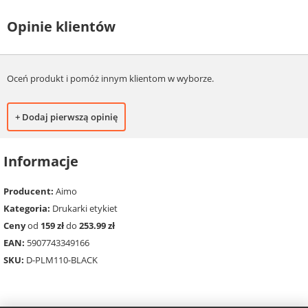
Opinie klientów
Oceń produkt i pomóż innym klientom w wyborze.
+ Dodaj pierwszą opinię
Informacje
Producent:
Aimo
Kategoria:
Drukarki etykiet
Ceny
od
159 zł
do
253.99 zł
EAN:
5907743349166
SKU:
D-PLM110-BLACK