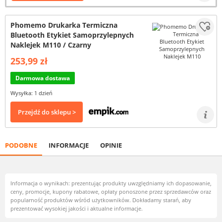
Phomemo Drukarka Termiczna
Bluetooth Etykiet Samoprzylepnych
Naklejek M110 / Czarny
253,99 zł
Darmowa dostawa
Wysyłka: 1 dzień
Przejdź do sklepu >
PODOBNE
INFORMACJE
OPINIE
Informacja o wynikach: prezentując produkty uwzględniamy ich dopasowanie,
ceny, promocje, kupony rabatowe, opłaty ponoszone przez sprzedawców oraz
popularność produktów wśród użytkowników. Dokładamy starań, aby
prezentować wysokiej jakości i aktualne informacje.