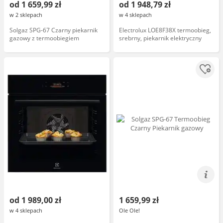
od 1 659,99 zł
od 1 948,79 zł
w 2 sklepach
w 4 sklepach
Solgaz SPG-67 Czarny piekarnik
Electrolux LOE8F38X termoobieg,
gazowy z termoobiegiem
srebrny, piekarnik elektryczny
od 1 989,00 zł
1 659,99 zł
w 4 sklepach
Ole Ole!