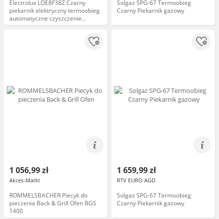
Electrolux LOE8F38Z Czarny
Solgaz SPG-67 Termoobieg
piekarnik elektryczny termoobieg
Czarny Piekarnik gazowy
automatyczne czyszczenie
sterowanie dotykowe
1 056,99 zł
1 659,99 zł
Akces-Markt
RTV EURO AGD
ROMMELSBACHER Piecyk do
Solgaz SPG-67 Termoobieg
pieczenia Back & Grill Ofen BGS
Czarny Piekarnik gazowy
1400