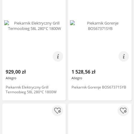
929,00 zł
1 528,56 zł
Allegro
Allegro
Piekarnik Elektryczny Grill
Piekarnik Gorenje BOS67371SYB
Termoobieg 58L 280°C 1800W