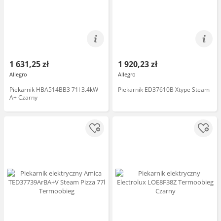
1 631,25 zł
1 920,23 zł
Allegro
Allegro
Piekarnik HBA514BB3 71l 3.4kW
Piekarnik ED37610B Xtype Steam
A+ Czarny