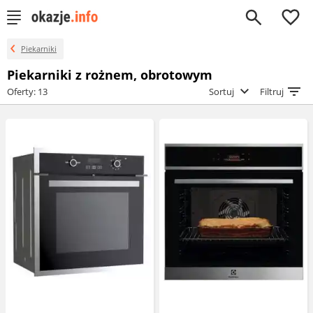
0
Piekarniki
Piekarniki z rożnem, obrotowym
Oferty: 13
Sortuj
Filtruj