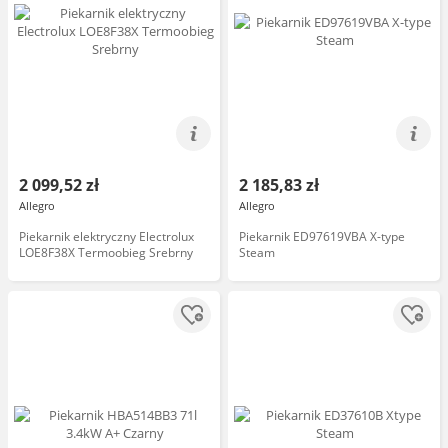
2 099,52 zł
2 185,83 zł
Allegro
Allegro
Piekarnik elektryczny Electrolux
Piekarnik ED97619VBA X-type
LOE8F38X Termoobieg Srebrny
Steam