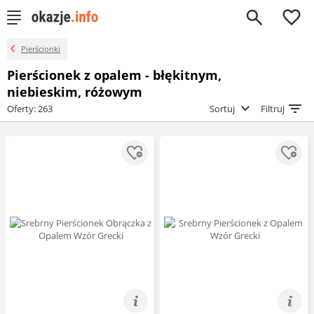
0
Pierścionki
Pierścionek z opalem - błękitnym,
niebieskim, różowym
Oferty: 263
Sortuj
Filtruj