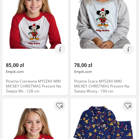
85,00 zł
78,00 zł
Empik.com
Empik.com
Piżama Czerwona MYSZKA MIKI
Piżama Szara MYSZKA MIKI
MICKEY CHRISTMAS Prezent Na
MICKEY CHRISTMAS Prezent Na
Święta Wz - 128 cm
Święta Wzory - 104 cm