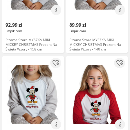
92,99 zł
89,99 zł
Empik.com
Empik.com
Piżama Szara MYSZKA MIKI
Piżama Szara MYSZKA MIKI
MICKEY CHRISTMAS Prezent Na
MICKEY CHRISTMAS Prezent Na
Święta Wzory - 158 cm
Święta Wzory - 140 cm