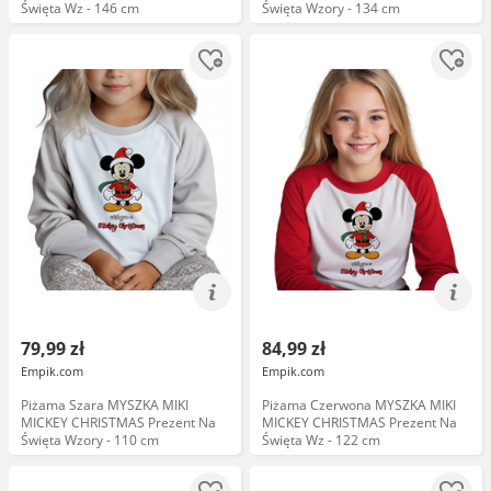
Święta Wz - 146 cm
Święta Wzory - 134 cm
79,99 zł
84,99 zł
Empik.com
Empik.com
Piżama Szara MYSZKA MIKI
Piżama Czerwona MYSZKA MIKI
MICKEY CHRISTMAS Prezent Na
MICKEY CHRISTMAS Prezent Na
Święta Wzory - 110 cm
Święta Wz - 122 cm