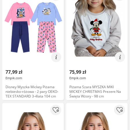
77,99 zł
75,99 zł
Empik.com
Empik.com
Disney Myszka Mickey Piżama
Piżama Szara MYSZKA MIKI
niebiesko-różowa - 2 pary OEKO-
MICKEY CHRISTMAS Prezent Na
TEX STANDARD 3-4lata 104 cm
Święta Wzory - 98 cm