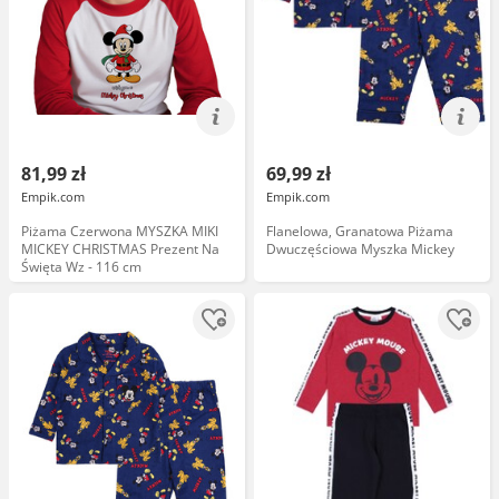
81,99 zł
69,99 zł
Empik.com
Empik.com
Piżama Czerwona MYSZKA MIKI
Flanelowa, Granatowa Piżama
MICKEY CHRISTMAS Prezent Na
Dwuczęściowa Myszka Mickey
Święta Wz - 116 cm