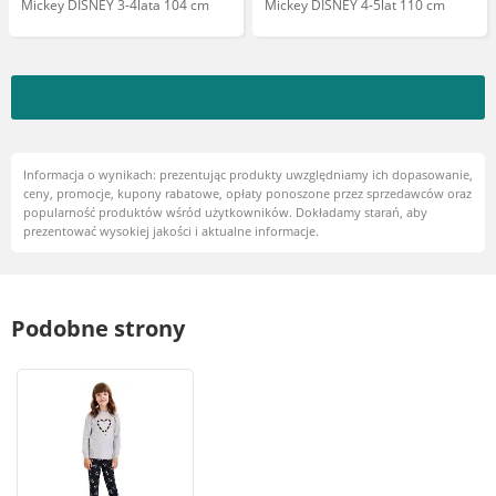
Mickey DISNEY 3-4lata 104 cm
Mickey DISNEY 4-5lat 110 cm
Informacja o wynikach: prezentując produkty uwzględniamy ich dopasowanie,
ceny, promocje, kupony rabatowe, opłaty ponoszone przez sprzedawców oraz
popularność produktów wśród użytkowników. Dokładamy starań, aby
prezentować wysokiej jakości i aktualne informacje.
Podobne strony