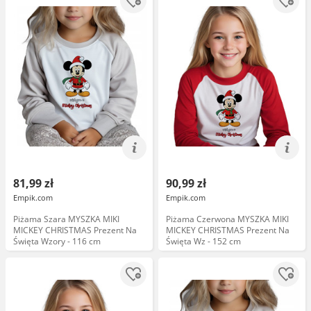
81,99 zł
90,99 zł
Empik.com
Empik.com
Piżama Szara MYSZKA MIKI
Piżama Czerwona MYSZKA MIKI
MICKEY CHRISTMAS Prezent Na
MICKEY CHRISTMAS Prezent Na
Święta Wzory - 116 cm
Święta Wz - 152 cm