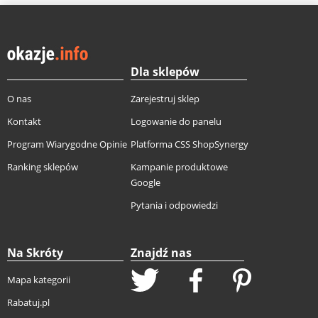
Dla sklepów
O nas
Zarejestruj sklep
Kontakt
Logowanie do panelu
Program Wiarygodne Opinie
Platforma CSS ShopSynergy
Ranking sklepów
Kampanie produktowe
Google
Pytania i odpowiedzi
Na Skróty
Znajdź nas
Mapa kategorii
Rabatuj.pl