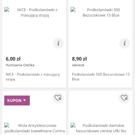
6,00 zł
8,90 zł
Hurtownia Oleńka
sekrecik
NICE - Podkolanówki z masującą
Podkolanówki 500 Bezuciskowe 15
stopą
Blue
KUPON