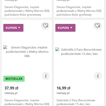
Steven Eleganckie, męskie
Steven Eleganckie, męskie
podkolanówki z Wełny Merino 008,
podkolanówki z Wełny Merino 008,
pod kolano Kolor granatowy
pod kolano Kolor grafitowy
KUPON
KUPON
BESTSELLER
37,99 zł
16,99 zł
nastopy.pl
nastopy.pl
Steven Eleganckie, męskie
Gabriella 2 Pary Bezuciskowe
podkolanówki z Wełny Merino 008,
podkolanówki 15 den, bez