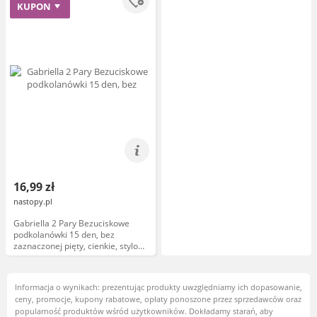
KUPON
16,99 zł
nastopy.pl
Gabriella 2 Pary Bezuciskowe
podkolanówki 15 den, bez
zaznaczonej pięty, cienkie, stylowe
Rozmiar UNI Kolor neutro
Informacja o wynikach: prezentując produkty uwzględniamy ich dopasowanie,
ceny, promocje, kupony rabatowe, opłaty ponoszone przez sprzedawców oraz
popularność produktów wśród użytkowników. Dokładamy starań, aby