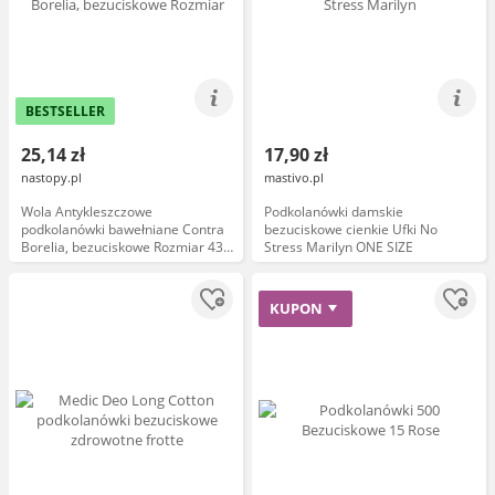
BESTSELLER
25,14 zł
17,90 zł
nastopy.pl
mastivo.pl
Wola Antykleszczowe
Podkolanówki damskie
podkolanówki bawełniane Contra
bezuciskowe cienkie Ufki No
Borelia, bezuciskowe Rozmiar 43-
Stress Marilyn ONE SIZE
46 Kolor Khaki
KUPON