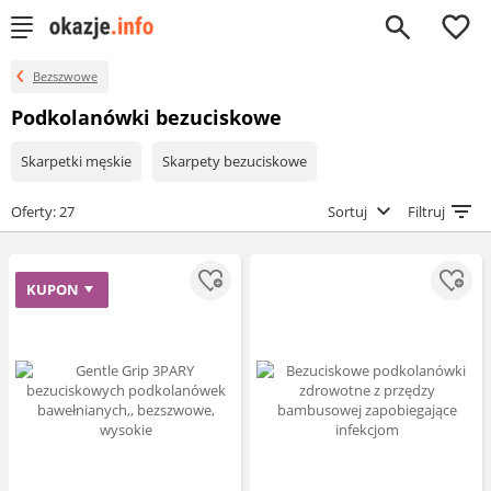
0
Bezszwowe
Podkolanówki bezuciskowe
Skarpetki męskie
Skarpety bezuciskowe
Oferty: 27
Sortuj
Filtruj
KUPON