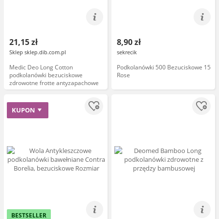
21,15 zł
8,90 zł
Sklep sklep.dib.com.pl
sekrecik
Medic Deo Long Cotton
Podkolanówki 500 Bezuciskowe 15
podkolanówki bezuciskowe
Rose
zdrowotne frotte antyzapachowe
KUPON
BESTSELLER