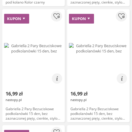
pod kolano Kolor czarny
zaznaczonej pięty, cienkie, stylowe
Rozmiar UNI Kolor grafitowy
KUPON
KUPON
16,99 zł
16,99 zł
nastopy.pl
nastopy.pl
Gabriella 2 Pary Bezuciskowe
Gabriella 2 Pary Bezuciskowe
podkolanówki 15 den, bez
podkolanówki 15 den, bez
zaznaczonej pięty, cienkie, stylowe
zaznaczonej pięty, cienkie, stylowe
Rozmiar UNI Kolor beżowy
Rozmiar UNI Kolor czarny