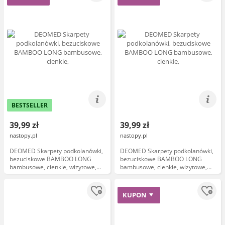
BESTSELLER
39,99 zł
39,99 zł
nastopy.pl
nastopy.pl
DEOMED Skarpety podkolanówki,
DEOMED Skarpety podkolanówki,
bezuciskowe BAMBOO LONG
bezuciskowe BAMBOO LONG
bambusowe, cienkie, wizytowe,
bambusowe, cienkie, wizytowe,
naturalnie antyzapachowe Kolor
naturalnie antyzapachowe Kolor
czarny
brązowy
KUPON